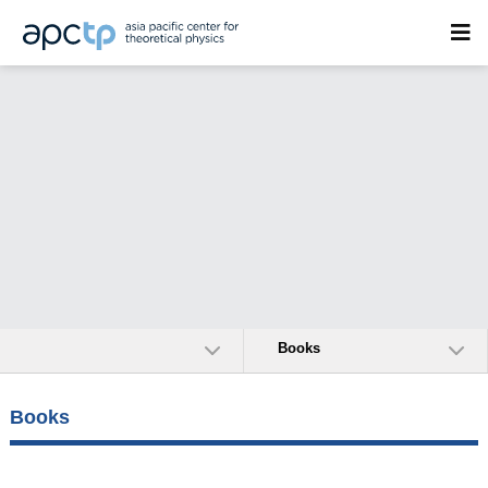
Books
Books