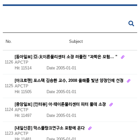
No.
Subject
[동아일보] 亞-太이론물리센터 소장 러플린 “과학은 모험… ”
1126
APCTP
Hit 11514
Date 2005-01-01
[아크로팬] 포스텍 김승환 교수, 2008 올해를 빛낸 양정인에 선정
1125
APCTP
Hit 11505
Date 2005-01-01
[중앙일보] [인터뷰] 아·태이론물리센터 피터 풀데 소장
1124
APCTP
Hit 11497
Date 2005-01-01
[내일신문] 막스플랑크연구소 포항에 온다
1123
APCTP
Hit 11481
Date 2005-01-01