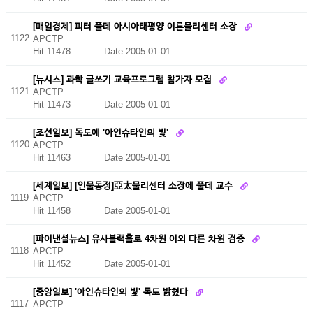
[매일경제] 피터 풀데 아시아태평양 이론물리센터 소장
1122
APCTP
Hit 11478
Date 2005-01-01
[뉴시스] 과학 글쓰기 교육프로그램 참가자 모집
1121
APCTP
Hit 11473
Date 2005-01-01
[조선일보] 독도에 '아인슈타인의 빛'
1120
APCTP
Hit 11463
Date 2005-01-01
[세계일보] [인물동정]亞太물리센터 소장에 풀데 교수
1119
APCTP
Hit 11458
Date 2005-01-01
[파이낸셜뉴스] 유사블랙홀로 4차원 이외 다른 차원 검증
1118
APCTP
Hit 11452
Date 2005-01-01
[중앙일보] '아인슈타인의 빛' 독도 밝혔다
1117
APCTP