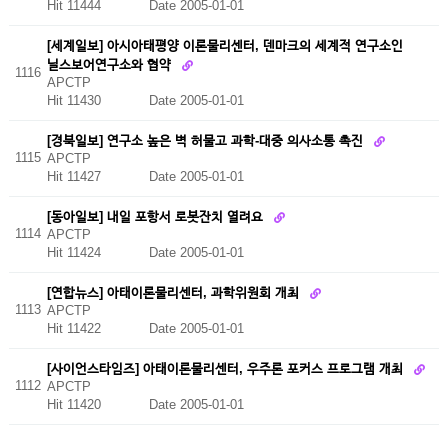
Hit 11444
Date 2005-01-01
[세계일보] 아시아태평양 이론물리센터, 덴마크의 세계적 연구소인
닐스보어연구소와 협약
1116
APCTP
Hit 11430
Date 2005-01-01
[경북일보] 연구소 높은 벽 허물고 과학-대중 의사소통 촉진
1115
APCTP
Hit 11427
Date 2005-01-01
[동아일보] 내일 포항서 로봇잔치 열려요
1114
APCTP
Hit 11424
Date 2005-01-01
[연합뉴스] 아태이론물리센터, 과학위원회 개최
1113
APCTP
Hit 11422
Date 2005-01-01
[사이언스타임즈] 아태이론물리센터, 우주론 포커스 프로그램 개최
1112
APCTP
Hit 11420
Date 2005-01-01