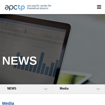
NEWS
NEWS
Media
Media