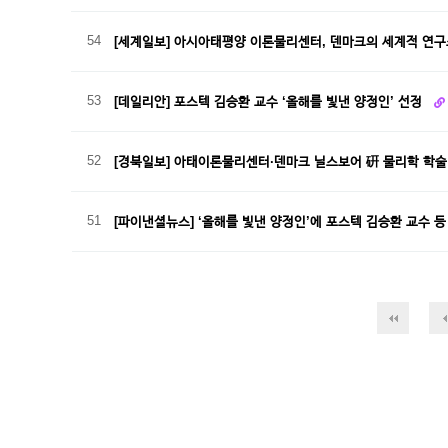
54
[세계일보] 아시아태평양 이론물리센터, 덴마크의 세계적 연
53
[데일리안] 포스텍 김승환 교수 ‘올해를 빛낸 양정인’ 선정
52
[경북일보] 아태이론물리센터·덴마크 닐스보어 硏 물리학 학술
51
[파이낸셜뉴스] ‘올해를 빛낸 양정인’에 포스텍 김승환 교수 