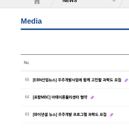
NEWS
Media
No.
65
[EBN산업뉴스] 우주개발사업에 함께 고민할 과학도 모집
64
[포항MBC] 아태이론물리센터 협약
63
[파이낸셜 뉴스] 우주개발 프로그램 과학도 모집