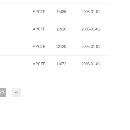
APCTP
11436
2005-01-01
APCTP
11910
2005-01-01
APCTP
12128
2005-01-01
APCTP
11072
2005-01-01
28