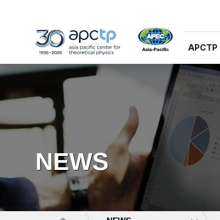
APCTP
NEWS