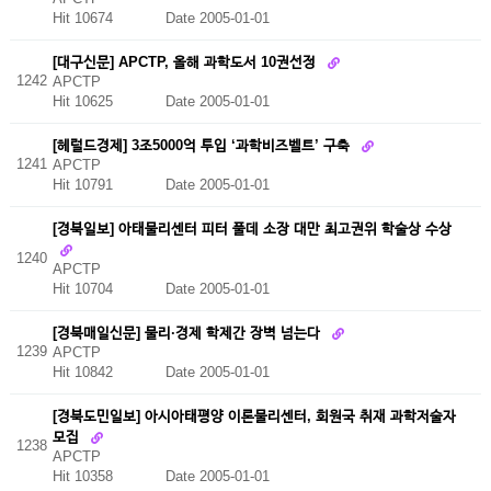
Hit 10674
Date 2005-01-01
[대구신문] APCTP, 올해 과학도서 10권선정
1242
APCTP
Hit 10625
Date 2005-01-01
[헤럴드경제] 3조5000억 투입 ‘과학비즈벨트’ 구축
1241
APCTP
Hit 10791
Date 2005-01-01
[경북일보] 아태물리센터 피터 풀데 소장 대만 최고권위 학술상 수상
1240
APCTP
Hit 10704
Date 2005-01-01
[경북매일신문] 물리·경제 학제간 장벽 넘는다
1239
APCTP
Hit 10842
Date 2005-01-01
[경북도민일보] 아시아태평양 이론물리센터, 회원국 취재 과학저술자
모집
1238
APCTP
Hit 10358
Date 2005-01-01