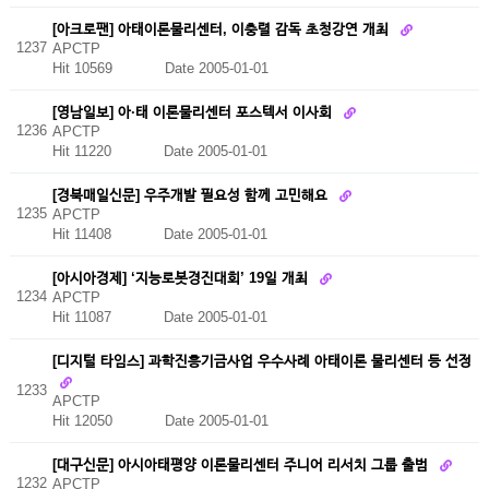
[아크로팬] 아태이론물리센터, 이충렬 감독 초청강연 개최
1237
APCTP
Hit 10569
Date 2005-01-01
[영남일보] 아·태 이론물리센터 포스텍서 이사회
1236
APCTP
Hit 11220
Date 2005-01-01
[경북매일신문] 우주개발 필요성 함께 고민해요
1235
APCTP
Hit 11408
Date 2005-01-01
[아시아경제] ‘지능로봇경진대회’ 19일 개최
1234
APCTP
Hit 11087
Date 2005-01-01
[디지털 타임스] 과학진흥기금사업 우수사례 아태이론 물리센터 등 선정
1233
APCTP
Hit 12050
Date 2005-01-01
[대구신문] 아시아태평양 이론물리센터 주니어 리서치 그룹 출범
1232
APCTP