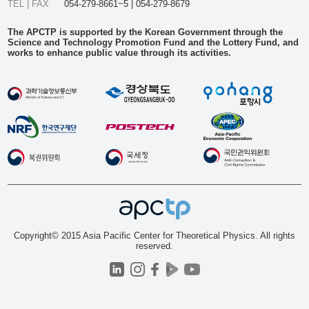
TEL | FAX
054-279-8661~5 | 054-279-8679
The APCTP is supported by the Korean Government through the
Science and Technology Promotion Fund and the Lottery Fund, and
works to enhance public value through its activities.
Copyright© 2015 Asia Pacific Center for Theoretical Physics. All rights
reserved.