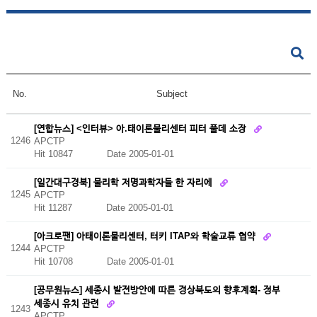
No.
Subject
[연합뉴스] <인터뷰> 아.태이론물리센터 피터 풀데 소장
1246
APCTP
Hit 10847
Date 2005-01-01
[일간대구경북] 물리학 저명과학자들 한 자리에
1245
APCTP
Hit 11287
Date 2005-01-01
[아크로팬] 아태이론물리센터, 터키 ITAP와 학술교류 협약
1244
APCTP
Hit 10708
Date 2005-01-01
[공무원뉴스] 세종시 발전방안에 따른 경상북도의 향후계획- 정부
세종시 유치 관련
1243
APCTP