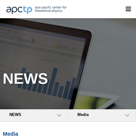
NEWS
NEWS
Media
Media