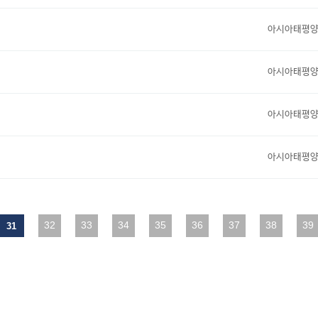
아시아태평
아시아태평
아시아태평
아시아태평
맨끝
32
33
34
35
36
37
38
39
31