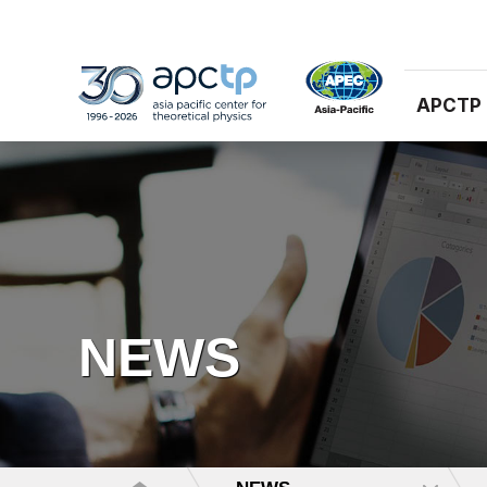
APCTP
NEWS