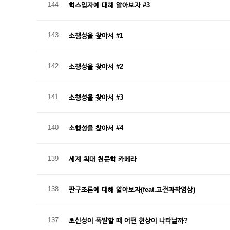
144
힉스입자에 대해 알아보자 #3
143
소행성을 찾아서 #1
142
소행성을 찾아서 #2
141
소행성을 찾아서 #3
140
소행성을 찾아서 #4
139
세계 최대 천문학 카메라
138
판구조론에 대해 알아보자(feat.고전과학영상)
137
초신성이 폭발할 때 어떤 현상이 나타날까?