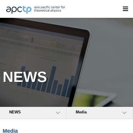
NEWS
NEWS
Media
Media