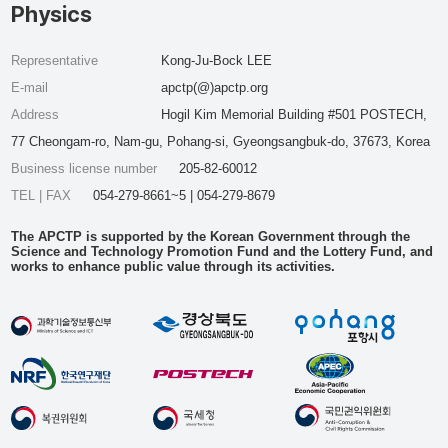
Physics
Representative
Kong-Ju-Bock LEE
E-mail
apctp(@)apctp.org
Address
Hogil Kim Memorial Building #501 POSTECH,
77 Cheongam-ro, Nam-gu, Pohang-si, Gyeongsangbuk-do, 37673, Korea
Business license number
205-82-60012
TEL | FAX
054-279-8661~5 | 054-279-8679
The APCTP is supported by the Korean Government through the
Science and Technology Promotion Fund and the Lottery Fund, and
works to enhance public value through its activities.