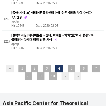
Hit 10693
Date 2020-02-05
[동아사이언스] 아태이론물리센터 아태 젊은 물리학자상 수상자
3人선정
1218
apctp
Hit 10448
Date 2020-02-05
[정책브리핑] 아태이론물리센터, 아태물리학회연합회와 공동으로
물리분야 차세대 리더 발굴·시상
1217
apctp
Hit 10602
Date 2020-02-05
1
2
3
5
6
7
4
8
9
10
Asia Pacific Center for Theoretical