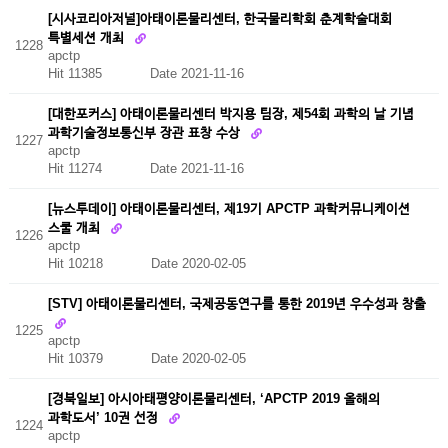
[시사코리아저널]아태이론물리센터, 한국물리학회 춘계학술대회
특별세션 개최
1228
apctp
Hit 11385
Date 2021-11-16
[대한포커스] 아태이론물리센터 박지용 팀장, 제54회 과학의 날 기념
과학기술정보통신부 장관 표창 수상
1227
apctp
Hit 11274
Date 2021-11-16
[뉴스투데이] 아태이론물리센터, 제19기 APCTP 과학커뮤니케이션
스쿨 개최
1226
apctp
Hit 10218
Date 2020-02-05
[STV] 아태이론물리센터, 국제공동연구를 통한 2019년 우수성과 창출
1225
apctp
Hit 10379
Date 2020-02-05
[경북일보] 아시아태평양이론물리센터, ‘APCTP 2019 올해의
과학도서’ 10권 선정
1224
apctp