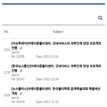
No.
Subject
[이슈투데이]아태이론물리센터, 굿네이버스와 과학인재 양성 프로젝트
진행
1231
apctp
Hit 11008
Date 2021-11-16
[한국뉴스통신]아태이론물리센터, 굿네이버스 과학인재 양성 프로젝트
진행
1230
apctp
Hit 10747
Date 2021-11-16
[뉴스플러스]아태이론물리센터, 한국물리학회 춘계학술대회 특별세션
개최
1229
apctp
Hit 15478
Date 2021-11-16