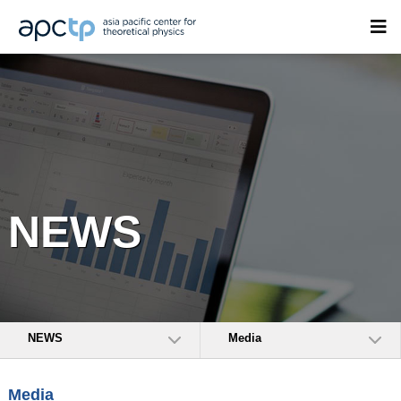
NEWS
NEWS
Media
Media