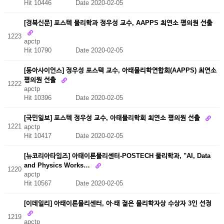
Hit 10446
Date 2020-02-05
[경북신문] 포스텍 물리학과 정우성 교수, AAPPS 최연소 평의원 선출
1223
apctp
Hit 10790
Date 2020-02-05
[동아사이언스] 정우성 포스텍 교수, 아태물리학연합회(AAPPS) 최연소
평의원 선출
1222
apctp
Hit 10396
Date 2020-02-05
[국민일보] 포스텍 정우성 교수, 아태물리학회 최연소 평의원 선출
1221
apctp
Hit 10417
Date 2020-02-05
[뉴코리아타임즈] 아태이론물리센터-POSTECH 물리학과, "AI, Data
and Physics Works…
1220
apctp
Hit 10567
Date 2020-02-05
[이데일리] 아태이론물리센터, 아·태 젊은 물리학자상 수상자 3인 선정
1219
apctp