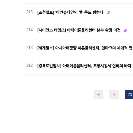
215
[조선일보] '아인슈타인의 빛' 독도 밝힌다
214
[사이언스 타임즈] 아태이론물리센터 본부 확장 이전
213
[세계일보] 아시아태평양 이론물리센터, 덴마크의 세계적 
212
[경북도민일보] 아태이론물리센터, 포항시청서`신비의 바다
71