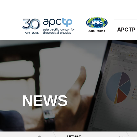
APCTP
NEWS