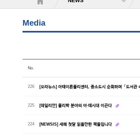
NEWS
Media
No.
226
[오라뉴스] 아태이론물리센터, 중소도시 순회하며「도서관
225
[데일리안] 물리학 분야의 아·태시대 이끈다
224
[NEWSIS] 새해 첫달 읽을만한 책들입니다