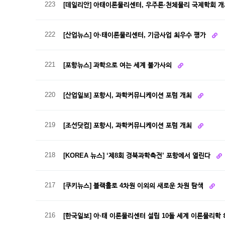
223
[데일리안] 아태이론물리센터, 우주론·천체물리 국제학회 
222
[산업뉴스] 아·태이론물리센터, 기금사업 최우수 평가
221
[포항뉴스] 과학으로 여는 세계 불가사의
220
[산업일보] 포항시, 과학커뮤니케이션 포럼 개최
219
[조선닷컴] 포항시, 과학커뮤니케이션 포럼 개최
218
[KOREA 뉴스] ‘제8회 경북과학축전’ 포항에서 열린다
217
[쿠키뉴스] 블랙홀로 4차원 이외의 새로운 차원 탐색
216
[한국일보] 아·태 이론물리센터 설립 10돌 세계 이론물리학