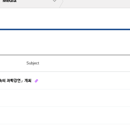
Media
Subject
 속의 과학강연」개최