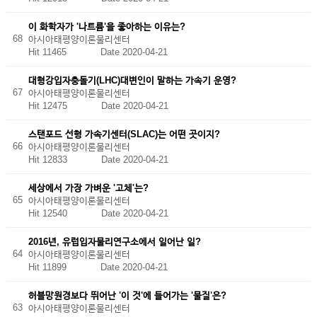
이 화학자가 '나트륨'을 좋아하는 이유는?
68
아시아태평양이론물리센터
Hit 11465
Date 2020-04-21
대형강입자충돌기(LHC)대변인이 말하는 가속기 운영?
67
아시아태평양이론물리센터
Hit 12475
Date 2020-04-21
스탠포드 선형 가속기센터(SLAC)는 어떤 곳이지?
66
아시아태평양이론물리센터
Hit 12833
Date 2020-04-21
세상에서 가장 가벼운 '고체'는?
65
아시아태평양이론물리센터
Hit 12540
Date 2020-04-21
2016년, 유럽입자물리연구소에서 일어난 일?
64
아시아태평양이론물리센터
Hit 11899
Date 2020-04-21
허블망원경보다 뛰어난 '이 것'에 들어가는 '물질'은?
63
아시아태평양이론물리센터