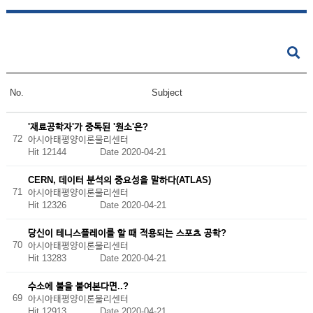
No.
Subject
'재료공학자'가 중독된 '원소'은?
72
아시아태평양이론물리센터
Hit 12144
Date 2020-04-21
CERN, 데이터 분석의 중요성을 말하다(ATLAS)
71
아시아태평양이론물리센터
Hit 12326
Date 2020-04-21
당신이 테니스플레이를 할 때 적용되는 스포츠 공학?
70
아시아태평양이론물리센터
Hit 13283
Date 2020-04-21
수소에 불을 붙여본다면..?
69
아시아태평양이론물리센터
Hit 12913
Date 2020-04-21