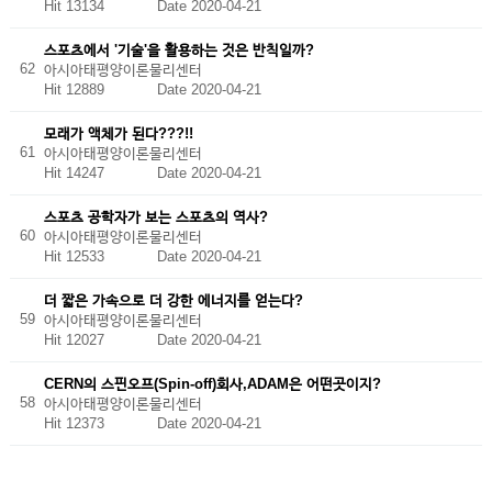
Hit 13134
Date 2020-04-21
스포츠에서 '기술'을 활용하는 것은 반칙일까?
62
아시아태평양이론물리센터
Hit 12889
Date 2020-04-21
모래가 액체가 된다???!!
61
아시아태평양이론물리센터
Hit 14247
Date 2020-04-21
스포츠 공학자가 보는 스포츠의 역사?
60
아시아태평양이론물리센터
Hit 12533
Date 2020-04-21
더 짧은 가속으로 더 강한 에너지를 얻는다?
59
아시아태평양이론물리센터
Hit 12027
Date 2020-04-21
CERN의 스핀오프(Spin-off)회사,ADAM은 어떤곳이지?
58
아시아태평양이론물리센터
Hit 12373
Date 2020-04-21