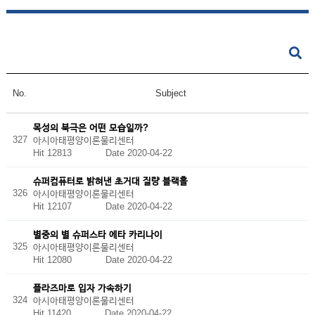
No.
Subject
목성의 북극은 어떤 모습일까?
327
아시아태평양이론물리센터
Hit 12813
Date 2020-04-22
슈퍼컴퓨터로 밝혀낸 초거대 질량 블랙홀
326
아시아태평양이론물리센터
Hit 12107
Date 2020-04-22
별중의 별 슈퍼스타 에타 카리나이
325
아시아태평양이론물리센터
Hit 12080
Date 2020-04-22
플라즈마로 입자 가속하기
324
아시아태평양이론물리센터
Hit 11420
Date 2020-04-22