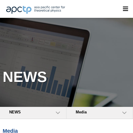
NEWS
NEWS
Media
Media