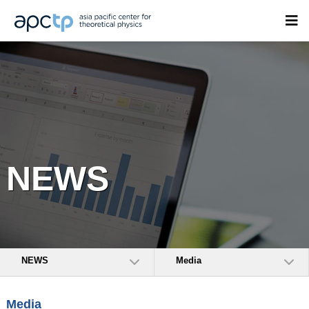
NEWS
NEWS
Media
Media