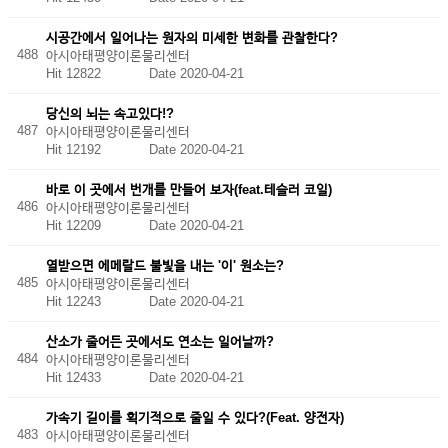
시공간에서 일어나는 원자의 미세한 변화를 관찰한다?
488
아시아태평양이론물리센터
Hit 12822
Date 2020-04-21
당신의 뇌는 속고있다!?
487
아시아태평양이론물리센터
Hit 12192
Date 2020-04-21
바로 이 곳에서 번개를 만들어 보자(feat.테슬러 코일)
486
아시아태평양이론물리센터
Hit 12209
Date 2020-04-21
열받으면 에메랄드 불빛을 내는 '이' 원소는?
485
아시아태평양이론물리센터
Hit 12243
Date 2020-04-21
산소가 줄어든 곳에서도 연소는 일어날까?
484
아시아태평양이론물리센터
Hit 12433
Date 2020-04-21
가속기 길이를 획기적으로 줄일 수 있다?(Feat. 양전자)
483
아시아태평양이론물리센터