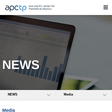
NEWS
NEWS
Media
Media