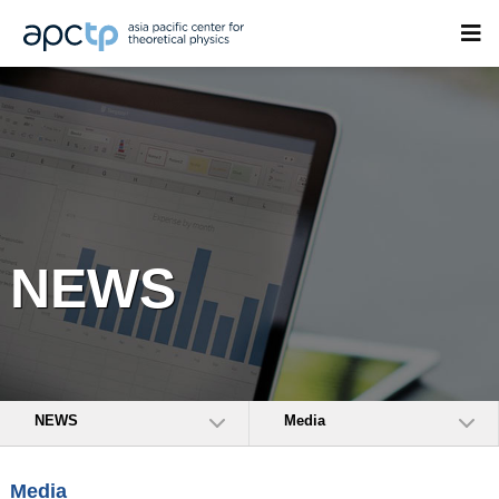
NEWS
NEWS
Media
Media