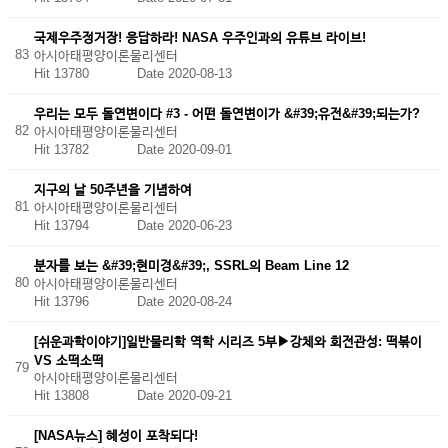
국제우주정거장! 응답하라! NASA 우주인과의 유튜브 라이브!
83
아시아태평양이론물리센터
Hit 13780
Date 2020-08-13
우리는 모두 돌연변이다 #3 - 어떤 돌연변이가 &#39;유전&#39;되는가?
82
아시아태평양이론물리센터
Hit 13782
Date 2020-09-01
지구의 날 50주년을 기념하여
81
아시아태평양이론물리센터
Hit 13794
Date 2020-06-23
분자를 보는 &#39;현미경&#39;, SSRL의 Beam Line 12
80
아시아태평양이론물리센터
Hit 13796
Date 2020-08-24
[쉬운과학이야기]일반물리학 역학 시리즈 5부▶강체와 회전관성: 떡볶이
VS 소떡소떡
79
아시아태평양이론물리센터
Hit 13808
Date 2020-09-21
[NASA뉴스] 혜성이 포착되다!