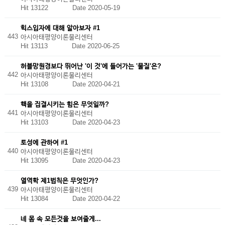
Hit 13122
Date 2020-05-19
힉스입자에 대해 알아보자 #1
443
아시아태평양이론물리센터
Hit 13113
Date 2020-06-25
허블망원경보다 뛰어난 '이 것'에 들어가는 '물질'은?
442
아시아태평양이론물리센터
Hit 13108
Date 2020-04-21
핵을 집결시키는 힘은 무엇일까?
441
아시아태평양이론물리센터
Hit 13103
Date 2020-04-23
토성에 관하여 #1
440
아시아태평양이론물리센터
Hit 13095
Date 2020-04-23
열역학 제1법칙은 무엇인가?
439
아시아태평양이론물리센터
Hit 13084
Date 2020-04-22
네 몸 속 모든것을 보여줄게...