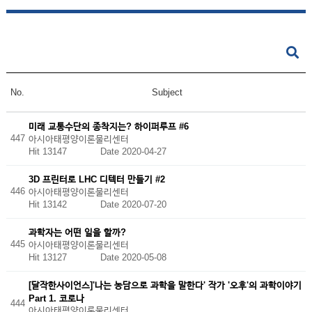
No.
Subject
미래 교통수단의 종착지는? 하이퍼루프 #6
447
아시아태평양이론물리센터
Hit 13147
Date 2020-04-27
3D 프린터로 LHC 디텍터 만들기 #2
446
아시아태평양이론물리센터
Hit 13142
Date 2020-07-20
과학자는 어떤 일을 할까?
445
아시아태평양이론물리센터
Hit 13127
Date 2020-05-08
[달작한사이언스]'나는 농담으로 과학을 말한다' 작가 '오후'의 과학이야기
Part 1. 코로나
444
아시아태평양이론물리센터