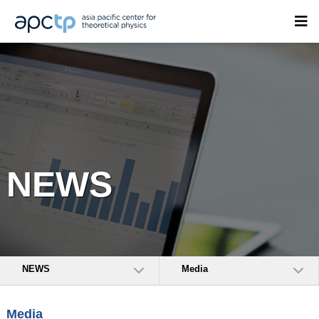
NEWS
NEWS
Media
Media