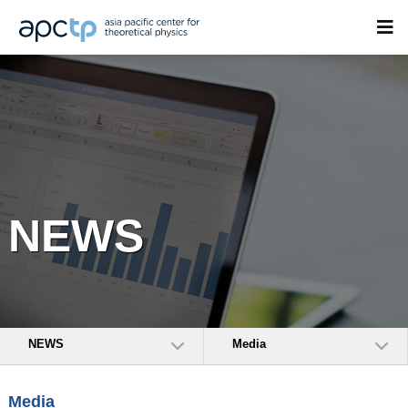
NEWS
NEWS
Media
Media