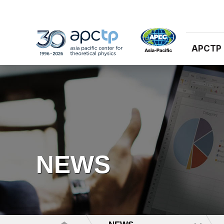
APCTP
NEWS