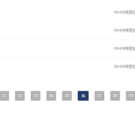
아시아태평
아시아태평
아시아태평
아시아태평
31
맨끝
32
33
34
35
37
38
39
36