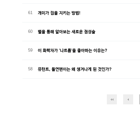
61
개미가 집을 지키는 방법!
60
별을 통해 알아보는 새로운 점성술
59
이 화학자가 '나트륨'을 좋아하는 이유는?
58
뮤턴트, 돌연변이는 왜 생겨나게 된 것인가?