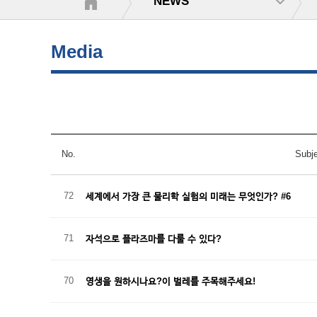
NEWS
Media
No.
Subj
72
세계에서 가장 큰 물리학 실험의 미래는 무엇인가? #6
71
자석으로 플라즈마를 다룰 수 있다?
70
영생을 원하시나요?이 벌레를 주목해주세요!