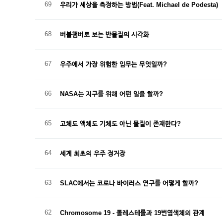
69
우리가 세상을 측정하는 방법(Feat. Michael de Podesta)
68
버블챔버로 보는 반물질의 시각화
67
우주에서 가장 위험한 임무는 무엇일까?
66
NASA는 지구를 위해 어떤 일을 할까?
65
고체도 액체도 기체도 아닌 물질이 존재한다?
64
세계 최초의 우주 정거장
63
SLAC에서는 코로나 바이러스 연구를 어떻게 할까?
62
Chromosome 19 - 콜레스테롤과 19번염색체의 관계