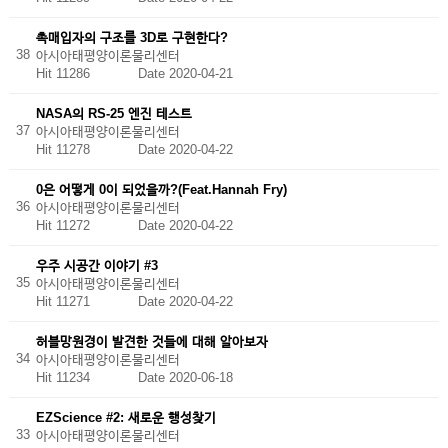
촉매입자의 구조를 3D로 구현한다?
38
아시아태평양이론물리센터
Hit 11286
Date 2020-04-21
NASA의 RS-25 엔진 테스트
37
아시아태평양이론물리센터
Hit 11278
Date 2020-04-22
0은 어떻게 0이 되었을까?(Feat.Hannah Fry)
36
아시아태평양이론물리센터
Hit 11272
Date 2020-04-22
우주 시공간 이야기 #3
35
아시아태평양이론물리센터
Hit 11271
Date 2020-04-22
허블망원경이 발견한 것들에 대해 알아보자
34
아시아태평양이론물리센터
Hit 11234
Date 2020-06-18
EZScience #2: 새로운 행성찾기
33
아시아태평양이론물리센터