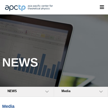
NEWS
NEWS
Media
Media