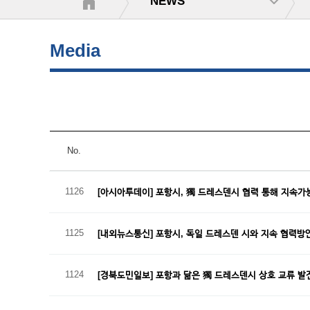
NEWS
Media
No.
1126
[아시아투데이] 포항시, 獨 드레스덴시 협력 통해 지속가
1125
[내외뉴스통신] 포항시, 독일 드레스덴 시와 지속 협력방
1124
[경북도민일보] 포항과 닮은 獨 드레스덴시 상호 교류 발