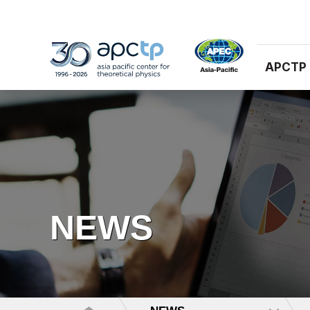
APCTP
NEWS