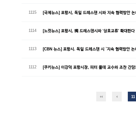
1115
[국제뉴스] 포항시, 독일 드레스덴 시와 지속 협력방안 
1114
[노컷뉴스] 포항시, 獨 드레스덴시와 '상호교류' 확대한다
1113
[CBN 뉴스] 포항시. 독일 드레스덴 시 `지속 협력방안 논
1112
[쿠키뉴스] 이강덕 포항시장, 피터 풀데 교수와 조찬 간
11