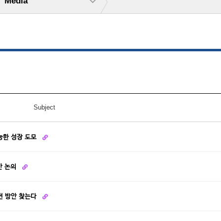
Media
Subject
능한 성장 도모
안 논의
전 방안 찾는다