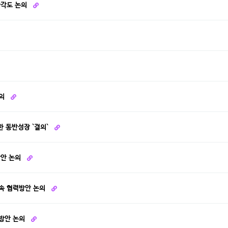
다각도 논의
논의
한 동반성장 `결의`
방안 논의
지속 협력방안 논의
력방안 논의