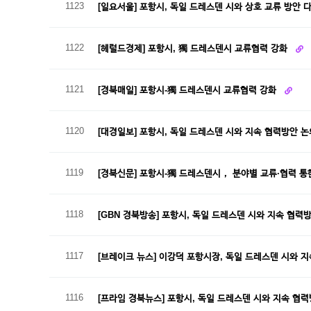
1123
[일요서울] 포항시, 독일 드레스덴 시와 상호 교류 방안 
1122
[헤럴드경제] 포항시, 獨 드레스덴시 교류협력 강화
1121
[경북매일] 포항시-獨 드레스덴시 교류협력 강화
1120
[대경일보] 포항시, 독일 드레스덴 시와 지속 협력방안 
1119
[경북신문] 포항시-獨 드레스덴시， 분야별 교류·협력 통
1118
[GBN 경북방송] 포항시, 독일 드레스덴 시와 지속 협력
1117
[브레이크 뉴스] 이강덕 포항시장, 독일 드레스덴 시와 
1116
[프라임 경북뉴스] 포항시, 독일 드레스덴 시와 지속 협