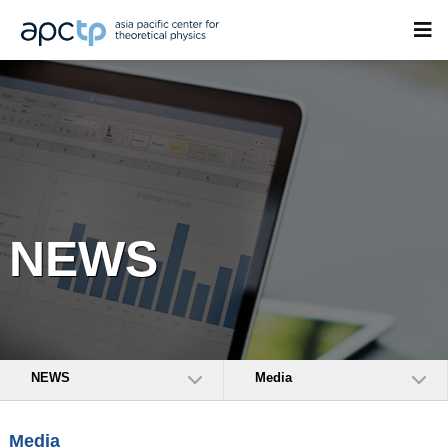
NEWS
NEWS
Media
Media