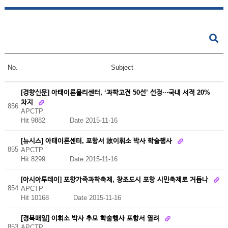
No.
Subject
[경향신문] 아태이론물리센터, ‘과학고전 50선’ 선정···국내 서적 20%
차지
856
APCTP
Hit 9882
Date 2015-11-16
[뉴시스] 아태이론센터, 포항서 故이휘소 박사 학술행사
855
APCTP
Hit 8299
Date 2015-11-16
[아시아투데이] 포항가족과학축제, 창조도시 포항 시민축제로 거듭나
854
APCTP
Hit 10168
Date 2015-11-16
[경북매일] 이휘소 박사 추모 학술행사 포항서 열려
853
APCTP