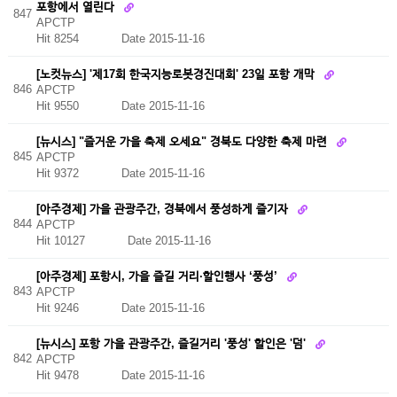
포항에서 열린다
847
APCTP
Hit 8254
Date 2015-11-16
[노컷뉴스] '제17회 한국지능로봇경진대회' 23일 포항 개막
846
APCTP
Hit 9550
Date 2015-11-16
[뉴시스] "즐거운 가을 축제 오세요" 경북도 다양한 축제 마련
845
APCTP
Hit 9372
Date 2015-11-16
[아주경제] 가을 관광주간, 경북에서 풍성하게 즐기자
844
APCTP
Hit 10127
Date 2015-11-16
[아주경제] 포항시, 가을 즐길 거리·할인행사 ‘풍성’
843
APCTP
Hit 9246
Date 2015-11-16
[뉴시스] 포항 가을 관광주간, 즐길거리 '풍성' 할인은 '덤'
842
APCTP
Hit 9478
Date 2015-11-16