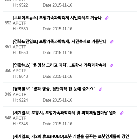
Hit 9522
Date 2015-11-16
[브레이크뉴스] 포항가족과학축제 시민축제로 거듭나
852
APCTP
Hit 9530
Date 2015-11-16
[경북도민일보] 포항가족과학축제, 시민축제로 거듭난다
851
APCTP
Hit 9650
Date 2015-11-16
[연합뉴스] '빛·영상 그리고 과학'…포항서 가족과학축제
850
APCTP
Hit 9648
Date 2015-11-16
[경북일보] "빛과 영상, 첨단과학 한 눈에 즐겨요"
849
APCTP
Hit 9224
Date 2015-11-16
[세계일보] 포항시, 포항가족과학축제 및 과학체험한마당 열어
848
APCTP
Hit 9348
Date 2015-11-16
[세계일보] 제2의 휴보(HUBO)로봇 개발을 꿈꾸는 로봇인재들의 경연