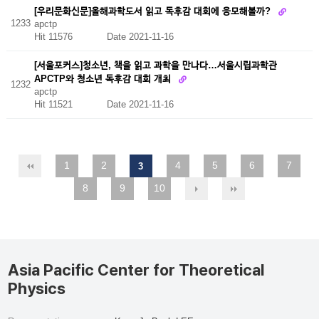
[우리문화신문]올해과학도서 읽고 독후감 대회에 응모해볼까?
1233
apctp
Hit 11576
Date 2021-11-16
[서울포커스]청소년, 책을 읽고 과학을 만나다…서울시립과학관
APCTP와 청소년 독후감 대회 개최
1232
apctp
Hit 11521
Date 2021-11-16
1
2
4
5
6
7
3
8
9
10
Asia Pacific Center for Theoretical
Physics