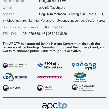
Representative
Kong-Ju-Bock LEE
E-mail
apctp(@)apctp.org
Address
Hogil Kim Memorial Building #501 POSTECH,
77 Cheongam-ro, Nam-gu, Pohang-si, Gyeongsangbuk-do, 37673, Korea
Business license number
205-82-60012
TEL | FAX
054-279-8661~5 | 054-279-8679
The APCTP is supported by the Korean Government through the
Science and Technology Promotion Fund and the Lottery Fund, and
works to enhance public value through its activities.