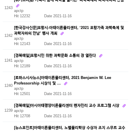
1243
apctp
Hit 12232
Date 2021-11-16
[한국강사신문]포항시-아태이론물리센터, ‘2021 포항가족 과학축제 및
과학자와의 만남’ 행사 개최
1242
apctp
Hit 12143
Date 2021-11-16
[경북매일]포항시민 위한 과학문화 소통의 장 열린다
1241
apctp
Hit 12189
Date 2021-11-16
[로하스시사뉴스]아태이론물리센터, 2021 Benjamin W. Lee
Professorship 시상식 및 …
1240
apctp
Hit 12501
Date 2021-11-16
[경북매일]아시아태평양이론물리센터 벤자민리 교수 프로그램 시상
1239
apctp
Hit 12708
Date 2021-11-16
[뉴스포인트]아태이론물리센터, 노벨물리학상 수상자 조지 스무트 교수