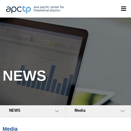
NEWS
NEWS
Media
Media