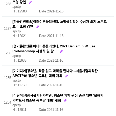
초청 강연
1238
apctp
Hit 12588
Date 2021-11-16
[한국안전방송]아태이론물리센터, 노벨물리학상 수상자 조지 스무트
교수 초청 강연
1237
apctp
Hit 12021
Date 2021-11-16
[경기종합신문]아태이론물리센터, 2021 Benjamin W. Lee
Professorship 시상식 및 강…
1236
apctp
Hit 11689
Date 2021-11-16
[이미디어]청소년, 책을 읽고 과학을 만나다…서울시립과학관
APCTP와 청소년 독후감 대회 개최
1235
apctp
Hit 11760
Date 2021-11-16
[어린이신문]서울시립과학관, 청소년 과학 관심 증진 위한 '올해의
과학도서 청소년 독후감 대회' 개최
1234
apctp
Hit 12511
Date 2021-11-16