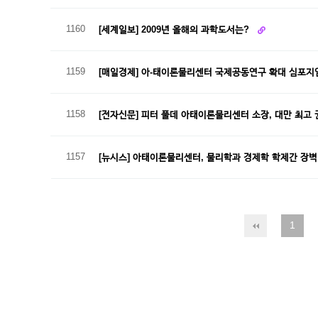
1160
[세계일보] 2009년 올해의 과학도서는?
1159
[매일경제] 아-태이론물리센터 국제공동연구 확대 심포
1158
[전자신문] 피터 풀데 아태이론물리센터 소장, 대만 최고
1157
[뉴시스] 아태이론물리센터, 물리학과 경제학 학제간 장
1
다음