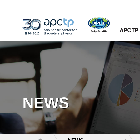
APCTP
NEWS