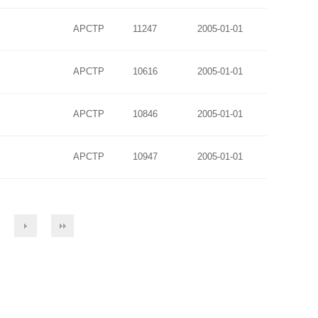
APCTP
11247
2005-01-01
APCTP
10616
2005-01-01
APCTP
10846
2005-01-01
APCTP
10947
2005-01-01