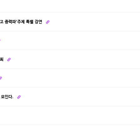
리고 중력파’주제 특별 강연
개최
 모인다.