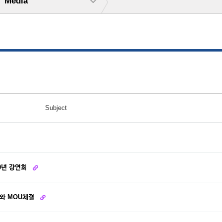
Media
Subject
00년 강연회
와 MOU체결