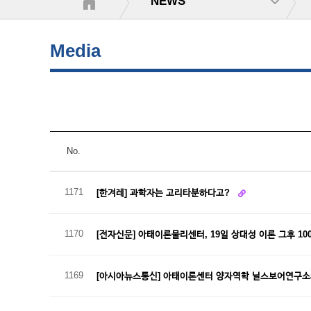
NEWS
Media
No.
1171
[한겨레] 과학자는 고리타분하다고?
1170
[전자신문] 아태이론물리센터, 19일 상대성 이론 그후 1
1169
[아시아뉴스통신] 아태이론센터 양자역학 닐스보어연구소