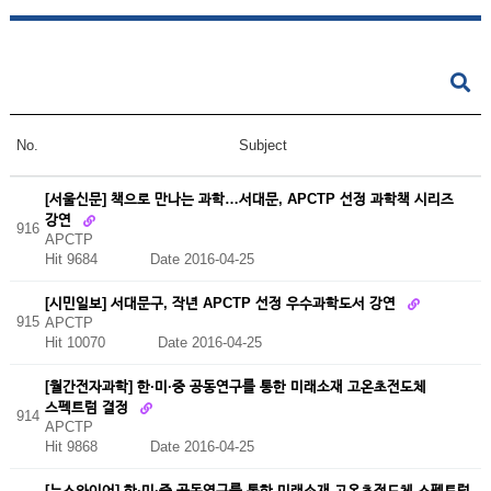
No.
Subject
[서울신문] 책으로 만나는 과학…서대문, APCTP 선정 과학책 시리즈
강연
916
APCTP
Hit 9684
Date 2016-04-25
[시민일보] 서대문구, 작년 APCTP 선정 우수과학도서 강연
915
APCTP
Hit 10070
Date 2016-04-25
[월간전자과학] 한·미·중 공동연구를 통한 미래소재 고온초전도체
스펙트럼 결정
914
APCTP
Hit 9868
Date 2016-04-25
[뉴스와이어] 한·미·중 공동연구를 통한 미래소재 고온초전도체 스펙트럼