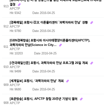
결정
913
APCTP
Hit 9342
Date 2016-04-25
[경북매일] 포항시·亞太 이론물리센터 `과학자와의 만남` 성황
912
APCTP
Hit 9780
Date 2016-04-25
[GBN경북방송] 포항시와 아시아태평양이론물리센터(APCTP),
과학자와의 만남(Science in City…
911
APCTP
Hit 10203
Date 2016-04-25
[i전국매일신문] 포항시, 과학자와의 만남 프로그램 26일 개최
910
APCTP
Hit 9499
Date 2016-04-25
[세계일보] 포항시, ‘과학자와의 만남’ 개최
909
APCTP
Hit 9680
Date 2016-04-25
[표준방송] 포항시, APCTP 창립 20주년 기념식 열려
908
APCTP