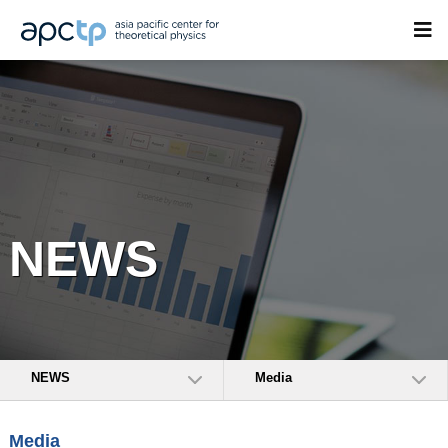
NEWS
NEWS
Media
Media