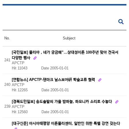
No.
Subject
[국민일보] 물리야，네가 궁금해”…상대성이론 100주년 맞아 전국서
다양한 행사
241
APCTP
Hit 11043
Date 2005-01-01
[연합뉴스] APCTP-덴마크 닐스보어硏 학술교류 협력
240
APCTP
Hit 12265
Date 2005-01-01
[경북도민일보] 송도솔밭의 가을 밤하늘, 하모니카 소리로 수놓다
239
APCTP
Hit 12560
Date 2005-01-01
[대구신문] 아시아태평양 이론물리센터, 일반인 위한 특별 강연 갖는다