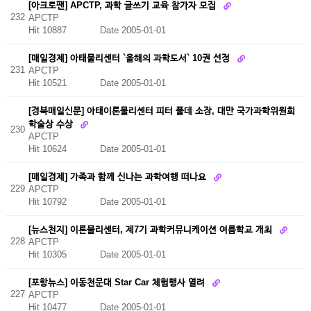
[아크로팬] APCTP, 과학 글쓰기 교육 참가자 모집
232
APCTP
Hit 10887
Date 2005-01-01
[매일경제] 아태물리센터 `올해의 과학도서` 10권 선정
231
APCTP
Hit 10521
Date 2005-01-01
[경북매일신문] 아태이론물리센터 피터 풀데 소장, 대만 국가과학위원회
학술상 수상
230
APCTP
Hit 10624
Date 2005-01-01
[매일경제] 가족과 함께 신나는 과학여행 떠나요
229
APCTP
Hit 10792
Date 2005-01-01
[뉴스천지] 이론물리센터, 제7기 과학커뮤니케이션 여름학교 개최
228
APCTP
Hit 10305
Date 2005-01-01
[포항뉴스] 이동천문대 Star Car 체험행사 열려
227
APCTP
Hit 10477
Date 2005-01-01