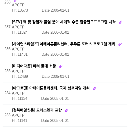
238
APCTP
Hit 10573
Date 2005-01-01
[STV] 핵 및 강입자 물질 분야 세계적 수준 집중연구프로그램 시작
237
APCTP
Hit 11324
Date 2005-01-01
[사이언스타임즈] 아태이론물리센터, 우주론 포커스 프로그램 개최
236
APCTP
Hit 11431
Date 2005-01-01
[미디어다음] 피터 풀데 소장
235
APCTP
Hit 12489
Date 2005-01-01
[아크로팬] 아태이론물리센터, 국제 심포지엄 개최
234
APCTP
Hit 11134
Date 2005-01-01
[경북매일신문] 드레스덴과 포항
233
APCTP
Hit 11141
Date 2005-01-01