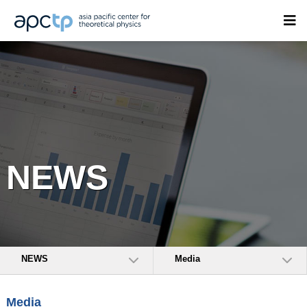
NEWS
NEWS
Media
Media