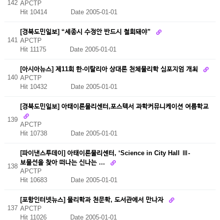
142
APCTP
Hit 10414
Date 2005-01-01
[경북도민일보] “세종시 수정안 반드시 철회돼야”
141
APCTP
Hit 11175
Date 2005-01-01
[아시아뉴스] 제11회 한-이탈리아 상대론 천체물리학 심포지엄 개최
140
APCTP
Hit 10432
Date 2005-01-01
[경북도민일보] 아태이론물리센터,포스텍서 과학커뮤니케이션 여름학교
139
APCTP
Hit 10738
Date 2005-01-01
[파이낸스투데이] 아태이론물리센터, ‘Science in City Hall Ⅲ-
보물선을 찾아 떠나는 신나는 …
138
APCTP
Hit 10683
Date 2005-01-01
[포항인터넷뉴스] 물리학과 천문학, 도서관에서 만나자
137
APCTP
Hit 11026
Date 2005-01-01