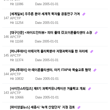
Hit 11086
Date 2005-01-01
[세계일보] 우주론 분야 세계적 학자들 공동연구 가져
147
APCTP
Hit 11254
Date 2005-01-01
[대구신문] <와이드인터뷰> 피터 풀데 亞太이론물리센터 소장
146
APCTP
Hit 11168
Date 2005-01-01
[머니투데이] 아태지역 물리학분야 저명과학자들 한 자리에
145
APCTP
Hit 11374
Date 2005-01-01
[머니투데이] 아·태이론물리센터, 터키 ITAP와 학술교류 협약
144
APCTP
Hit 10832
Date 2005-01-01
[사이언스타임즈] 제8기 과학커뮤니케이션 겨울학교 개최
143
APCTP
Hit 10666
Date 2005-01-01
[파이낸셜뉴스] 세종시 ‘녹색 산업단지’ 지정 검토