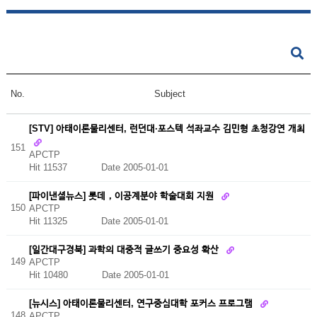
No.
Subject
[STV] 아태이론물리센터, 런던대·포스텍 석좌교수 김민형 초청강연 개최
151
APCTP
Hit 11537
Date 2005-01-01
[파이낸셜뉴스] 롯데，이공계분야 학술대회 지원
150
APCTP
Hit 11325
Date 2005-01-01
[일간대구경북] 과학의 대중적 글쓰기 중요성 확산
149
APCTP
Hit 10480
Date 2005-01-01
[뉴시스] 아태이론물리센터, 연구중심대학 포커스 프로그램
148
APCTP