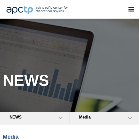
NEWS
NEWS
Media
Media