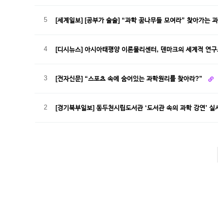
5
[세계일보] [공부가 술술] “과학 꿈나무들 모여라” 찾아가는 
4
[디시뉴스] 아시아태평양 이론물리센터, 덴마크의 세계적 연
3
[전자신문] “스포츠 속에 숨어있는 과학원리를 찾아라?”
2
[경기북부일보] 동두천시립도서관 ‘도서관 속의 과학 강연’ 
이전
맨끝