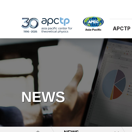
APCTP
NEWS