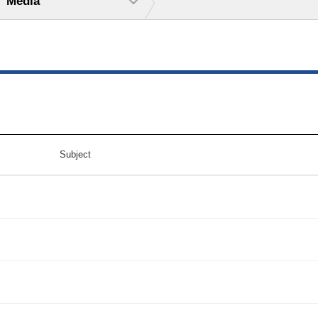
Media
Subject