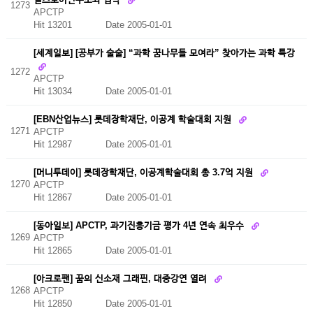
1273
APCTP
Hit 13201
Date 2005-01-01
[세계일보] [공부가 술술] “과학 꿈나무들 모여라” 찾아가는 과학 특강
1272
APCTP
Hit 13034
Date 2005-01-01
[EBN산업뉴스] 롯데장학재단, 이공계 학술대회 지원
1271
APCTP
Hit 12987
Date 2005-01-01
[머니투데이] 롯데장학재단, 이공계학술대회 총 3.7억 지원
1270
APCTP
Hit 12867
Date 2005-01-01
[동아일보] APCTP, 과기진흥기금 평가 4년 연속 최우수
1269
APCTP
Hit 12865
Date 2005-01-01
[아크로팬] 꿈의 신소재 그래핀, 대중강연 열려
1268
APCTP
Hit 12850
Date 2005-01-01