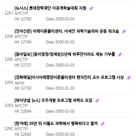
[뉴시스] 롯데장학재단 이공계학술대회 지원
1267
APCTP
Hit 12793
Date 2005-01-01
[전자신문] 아태이론물리센터, 아세안 과학기술위와 공동 워크숍
1266
APCTP
Hit 12749
Date 2005-01-01
[동아일보] [동아광장/정재승]1년에 하루만이라도 재능 기부를
1265
APCTP
Hit 12727
Date 2005-01-01
[경북매일]아시아태평양이론물리센터 벤자민리 교수 프로그램 시상
1264
apctp
Hit 12710
Date 2021-11-16
[파이낸셜 뉴스] 우주개발 프로그램 과학도 모집
1263
APCTP
Hit 12694
Date 2005-01-01
[한겨레] 20년 뒤 이들도 과학해서 행복하다고 할까
1262
APCTP
Hit 12692
Date 2005-01-01