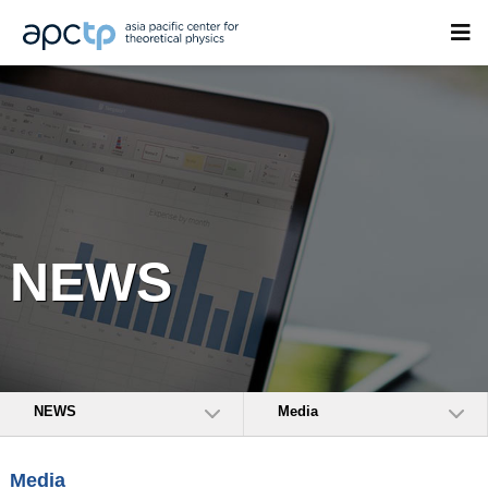
NEWS
NEWS
Media
Media