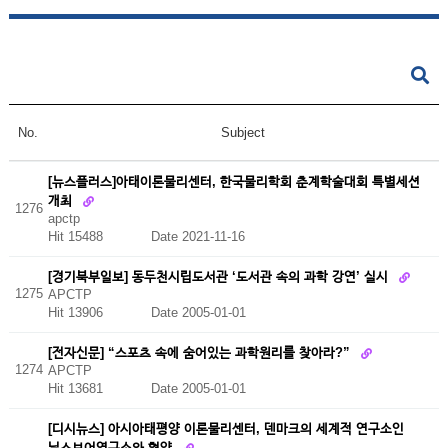
No.
Subject
[뉴스플러스]아태이론물리센터, 한국물리학회 춘계학술대회 특별세션
개최
1276
apctp
Hit 15488
Date 2021-11-16
[경기북부일보] 동두천시립도서관 ‘도서관 속의 과학 강연’ 실시
1275
APCTP
Hit 13906
Date 2005-01-01
[전자신문] “스포츠 속에 숨어있는 과학원리를 찾아라?”
1274
APCTP
Hit 13681
Date 2005-01-01
[디시뉴스] 아시아태평양 이론물리센터, 덴마크의 세계적 연구소인
닐스보어연구소와 협약