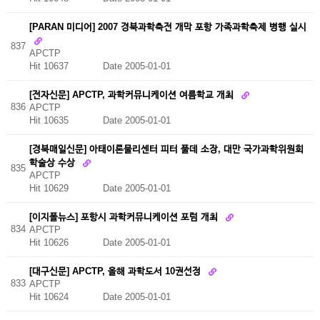
[PARAN 미디어] 2007 경북과학축전 개막 포항 가족과학축제 병행 실시
837
APCTP
Hit 10637
Date 2005-01-01
[전자신문] APCTP, 과학커뮤니케이션 여름학교 개최
836
APCTP
Hit 10635
Date 2005-01-01
[경북매일신문] 아태이론물리센터 피터 풀데 소장, 대만 국가과학위원회
학술상 수상
835
APCTP
Hit 10629
Date 2005-01-01
[이지폴뉴스] 포항시 과학커뮤니케이션 포럼 개최
834
APCTP
Hit 10626
Date 2005-01-01
[대구신문] APCTP, 올해 과학도서 10권선정
833
APCTP
Hit 10624
Date 2005-01-01