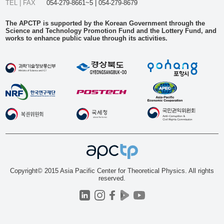
TEL | FAX
054-279-8661~5 | 054-279-8679
The APCTP is supported by the Korean Government through the
Science and Technology Promotion Fund and the Lottery Fund, and
works to enhance public value through its activities.
Copyright© 2015 Asia Pacific Center for Theoretical Physics. All rights
reserved.