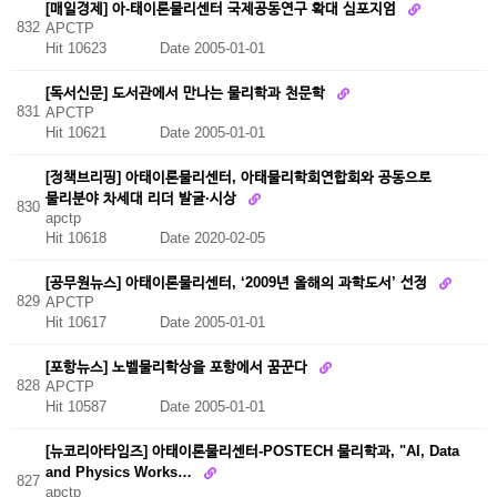
[매일경제] 아-태이론물리센터 국제공동연구 확대 심포지엄
832
APCTP
Hit 10623
Date 2005-01-01
[독서신문] 도서관에서 만나는 물리학과 천문학
831
APCTP
Hit 10621
Date 2005-01-01
[정책브리핑] 아태이론물리센터, 아태물리학회연합회와 공동으로
물리분야 차세대 리더 발굴·시상
830
apctp
Hit 10618
Date 2020-02-05
[공무원뉴스] 아태이론물리센터, ‘2009년 올해의 과학도서’ 선정
829
APCTP
Hit 10617
Date 2005-01-01
[포항뉴스] 노벨물리학상을 포항에서 꿈꾼다
828
APCTP
Hit 10587
Date 2005-01-01
[뉴코리아타임즈] 아태이론물리센터-POSTECH 물리학과, "AI, Data
and Physics Works…
827
apctp