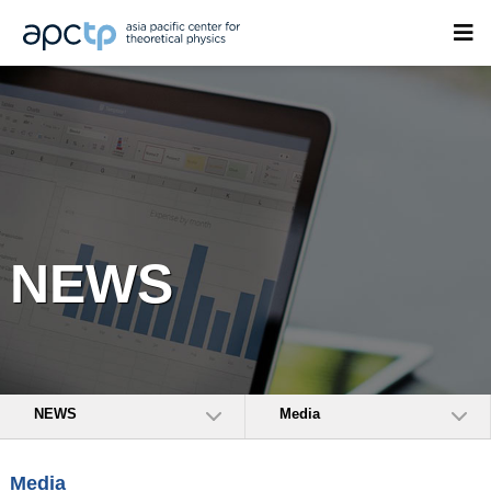
NEWS
NEWS
Media
Media