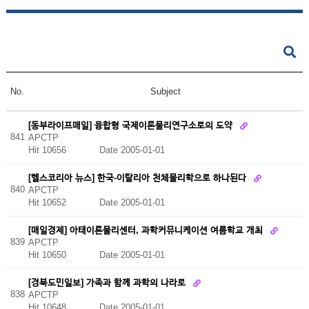
No.
Subject
[동부라이프매일] 융합형 국제이론물리연구소로의 도약
841
APCTP
Hit 10656
Date 2005-01-01
[헬스코리아 뉴스] 한국-이탈리아 천체물리학으로 하나된다
840
APCTP
Hit 10652
Date 2005-01-01
[매일경제] 아태이론물리센터, 과학커뮤니케이션 여름학교 개최
839
APCTP
Hit 10650
Date 2005-01-01
[경북도민일보] 가족과 함께 과학의 나라로
838
APCTP
Hit 10648
Date 2005-01-01