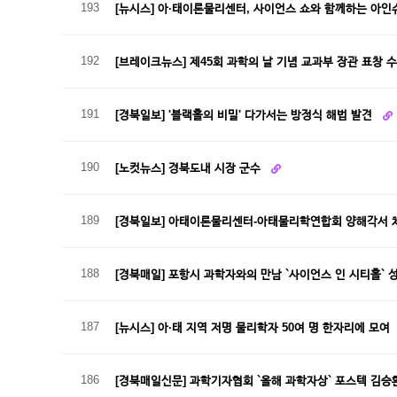
193
[뉴시스] 아·태이론물리센터, 사이언스 쇼와 함께하는 아
192
[브레이크뉴스] 제45회 과학의 날 기념 교과부 장관 표창 
191
[경북일보] '블랙홀의 비밀' 다가서는 방정식 해법 발견
190
[노컷뉴스] 경북도내 시장 군수
189
[경북일보] 아태이론물리센터-아태물리학연합회 양해각서
188
[경북매일] 포항시 과학자와의 만남 `사이언스 인 시티홀` 
187
[뉴시스] 아·태 지역 저명 물리학자 50여 명 한자리에 모여
186
[경북매일신문] 과학기자협회 `올해 과학자상` 포스텍 김승