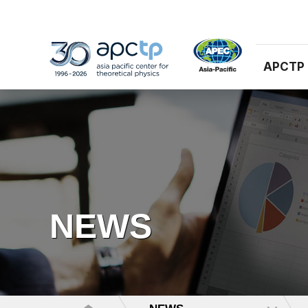
APCTP
NEWS