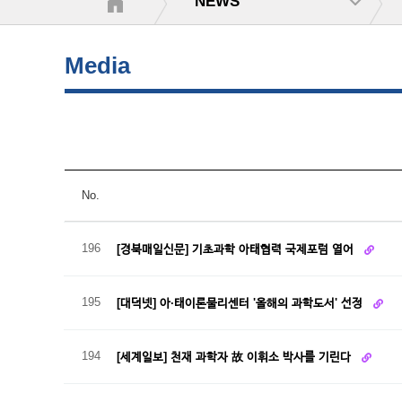
NEWS
Media
No.
196
[경북매일신문] 기초과학 아태협력 국제포럼 열어
195
[대덕넷] 아·태이론물리센터 '올해의 과학도서' 선정
194
[세계일보] 천재 과학자 故 이휘소 박사를 기린다