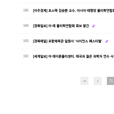
185
[아주경제] 포스텍 김승환 교수, 아시아·태평양 물리학연
184
[경북일보] 아·태 물리학연합회 회보 발간
183
[경북매일] 포항체육관 일원서 ‘사이언스 페스티벌’
182
[세계일보] 아·태이론물리센터, 태국과 젊은 과학자 연수 
71