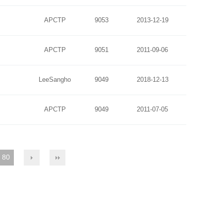
APCTP
9053
2013-12-19
APCTP
9051
2011-09-06
LeeSangho
9049
2018-12-13
APCTP
9049
2011-07-05
80