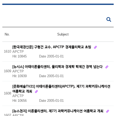
No.
Subject
[한국재경신문] 구형건 교수, APCTP 경제물리학교 초빙
1610
APCTP
Hit 10845
Date 2005-01-01
[뉴시스] 아태이론물리센터, 물리학과 경제학 학제간 장벽 넘는다
1609
APCTP
Hit 10939
Date 2005-01-01
[문화예술TV21] 아태이론물리센터(APCTP), 제7기 과학커뮤니케이션
여름학교 개최
1608
APCTP
Hit 10656
Date 2005-01-01
[뉴스천지] 이론물리센터, 제7기 과학커뮤니케이션 여름학교 개최
1607
APCTP