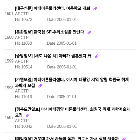
[대구신문] 아태이론물리센터, 여름학교 개최
1601
APCTP
Hit 10572
Date 2005-01-01
[문화일보] 한국형 SF-추리소설을 만난다
1600
APCTP
Hit 11068
Date 2005-01-01
[중앙일보] [새로 나온 책] 아빠가 결혼했다 外
1599
APCTP
Hit 10514
Date 2005-01-01
[카앤모델] 아태이론물리센터, 아시아 태평양 지역 알릴 회원국 취재
과학자 모집
1598
APCTP
Hit 11016
Date 2005-01-01
[경북도민일보] 아시아태평양 이론물리센터, 회원국 취재 과학저술자
모집
1597
APCTP
Hit 10342
Date 2005-01-01
[매일경제] 천문대 가서 하늘과 놀까, 연구소 가서 실험 해볼까