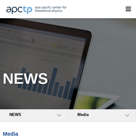
NEWS
NEWS
Media
Media