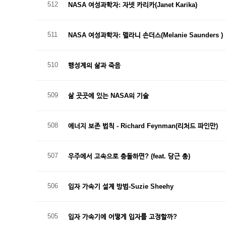
512
NASA 여성과학자: 자넷 카리카(Janet Karika)
511
NASA 여성과학자: 멜라니 손더스(Melanie Saunders )
510
행성계의 삶과 죽음
509
삶 곳곳에 있는 NASA의 기술
508
에너지 보존 법칙 - Richard Feynman(리처드 파인만)
507
우주에서 고속으로 충돌하면? (feat. 당근 총)
506
입자 가속기 설계 방법-Suzie Sheehy
505
입자 가속기에 어떻게 입자를 고정할까?