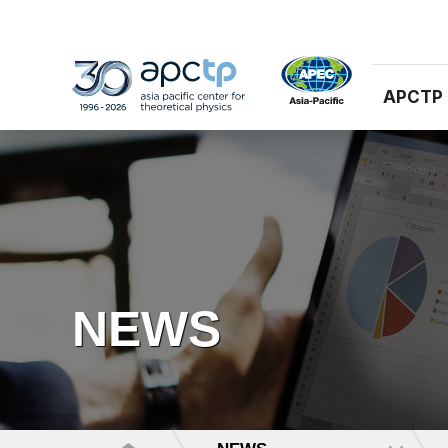
APCTP
NEWS