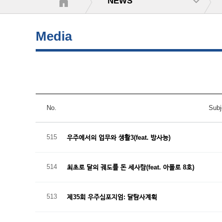
NEWS
Media
No.
Subj
515
우주에서의 업무와 생활3(feat. 방사능)
514
최초로 달의 궤도를 돈 세사람(feat. 아폴로 8호)
513
제35회 우주심포지엄: 달탐사계획