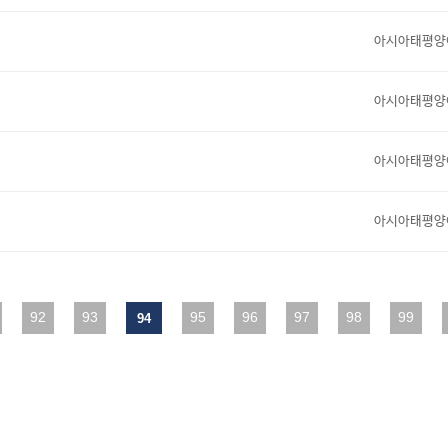
아시아태평양
아시아태평양
아시아태평양
아시아태평양
다음
92
맨끝
93
95
96
97
98
99
94