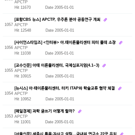
APCTP
Hit 11670
Date 2005-01-01
[포항CBS 뉴스] APCTP, 우주론 분야 공동연구 개최
1057
APCTP
Hit 12548
Date 2005-01-01
[사이언스타임즈] <인터뷰> 아.태이론물리센터 피터 풀데 소장
1056
APCTP
Hit 11038
Date 2005-01-01
[교수신문] 아태 이론물리센터, 국제심포지엄(4.1~3)
1055
APCTP
Hit 10915
Date 2005-01-01
[뉴시스] 아·태이론물리센터, 터키 ITAP와 학술교류 협약 체결
1054
APCTP
Hit 10952
Date 2005-01-01
[매일경제] 과학 글쓰기 어떻게 할까?
1053
APCTP
Hit 11001
Date 2005-01-01
[서울신문] 세종시 특목·자사고 설립…국내외 연구소 22곳 유치