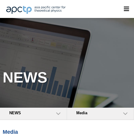
NEWS
NEWS
Media
Media