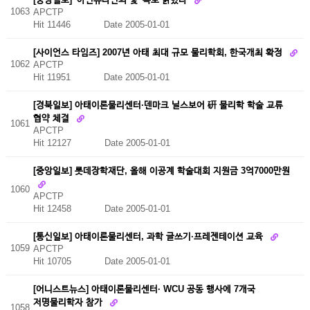
1063
APCTP
Hit 11446
Date 2005-01-01
[사이언스 타임즈] 2007년 아태 최대 규모 물리학회, 한국개최 확정
1062
APCTP
Hit 11951
Date 2005-01-01
[경북일보] 아태이론물리센터·덴마크 닐스보어 硏 물리학 학술 교류
협약 체결
1061
APCTP
Hit 12127
Date 2005-01-01
[중앙일보] 롯데장학재단, 올해 이공계 학술대회 지원금 3억7000만원
1060
APCTP
Hit 12458
Date 2005-01-01
[통신일보] 아태이론물리센터, 과학 글쓰기·프레젠테이션 교육
1059
APCTP
Hit 10705
Date 2005-01-01
[어니스트뉴스] 아태이론물리센터· WCU 공동 행사에 7개국
저명물리학자 참가
1058