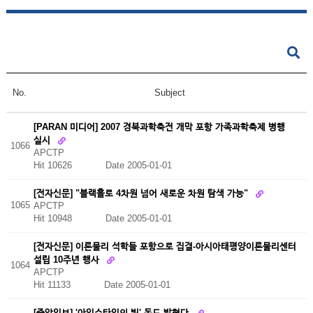
No.
Subject
[PARAN 미디어] 2007 경북과학축전 개막 포항 가족과학축제 병행
실시
1066
APCTP
Hit 10626
Date 2005-01-01
[전자신문] "블랙홀로 4차원 넘어 새로운 차원 탐색 가능"
1065
APCTP
Hit 10948
Date 2005-01-01
[전자신문] 이론물리 석학들 포항으로 집결-­아시아태평양이론물리센터
설립 10주년 행사
1064
APCTP
Hit 11133
Date 2005-01-01
[중앙일보] '아인슈타인의 빛' 독도 밝혔다