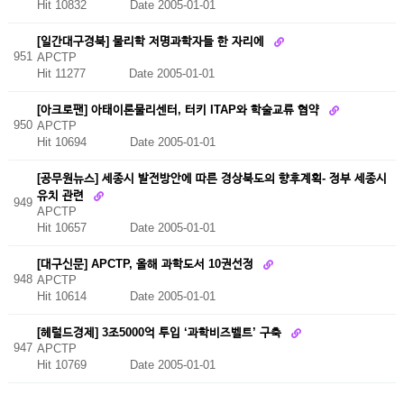
Hit 10832
Date 2005-01-01
[일간대구경북] 물리학 저명과학자들 한 자리에
951
APCTP
Hit 11277
Date 2005-01-01
[아크로팬] 아태이론물리센터, 터키 ITAP와 학술교류 협약
950
APCTP
Hit 10694
Date 2005-01-01
[공무원뉴스] 세종시 발전방안에 따른 경상북도의 향후계획- 정부 세종시
유치 관련
949
APCTP
Hit 10657
Date 2005-01-01
[대구신문] APCTP, 올해 과학도서 10권선정
948
APCTP
Hit 10614
Date 2005-01-01
[헤럴드경제] 3조5000억 투입 ‘과학비즈벨트’ 구축
947
APCTP
Hit 10769
Date 2005-01-01