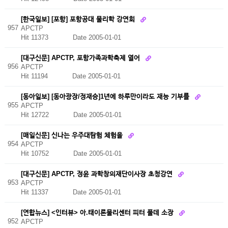
[한국일보] [포항] 포항공대 물리학 강연회
957
APCTP
Hit 11373
Date 2005-01-01
[대구신문] APCTP, 포항가족과학축제 열어
956
APCTP
Hit 11194
Date 2005-01-01
[동아일보] [동아광장/정재승]1년에 하루만이라도 재능 기부를
955
APCTP
Hit 12722
Date 2005-01-01
[매일신문] 신나는 우주대탐험 체험을
954
APCTP
Hit 10752
Date 2005-01-01
[대구신문] APCTP, 정윤 과학창의재단이사장 초청강연
953
APCTP
Hit 11337
Date 2005-01-01
[연합뉴스] <인터뷰> 아.태이론물리센터 피터 풀데 소장
952
APCTP