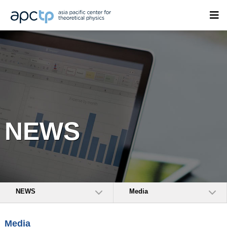
NEWS
NEWS
Media
Media