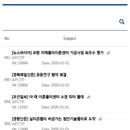
No.
Subject
[뉴스와이어] 포항 아태물리이론센터 기금사업 최우수 평가
961
APCTP
Hit 10884
Date 2005-01-01
[경북매일신문] 공동연구 협약 체결
960
APCTP
Hit 10896
Date 2005-01-01
[조선일보] 아·태 이론물리센터 소장 피터 풀데
959
APCTP
Hit 11820
Date 2005-01-01
[경향신문] 실리콘밸리 버금가는 첨단기술밸리로 도약
958
APCTP
Hit 12498
Date 2005-01-01