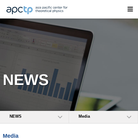
NEWS
NEWS
Media
Media