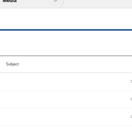
Media
Subject