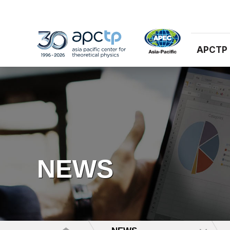
APCTP
NEWS