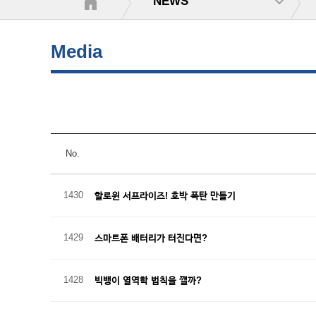
NEWS
Media
No.
1430
할로윈 서프라이즈! 호박 폭탄 만들기
1429
스마트폰 배터리가 터진다면?
1428
빅뱅이 열역학 법칙을 깰까?