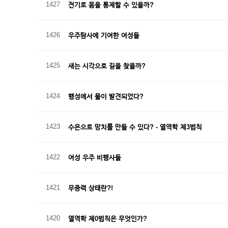
1427
전기로 몸을 통제할 수 있을까?
1426
우주탐사에 기여한 여성들
1425
새는 시각으로 길을 찾을까?
1424
행성에서 물이 발견되었다?
1423
수은으로 망치를 만들 수 있다? - 열역학 제3법칙
1422
여성 우주 비행사들
1421
무중력 상태란?!
1420
열역학 제0법칙은 무엇인가?