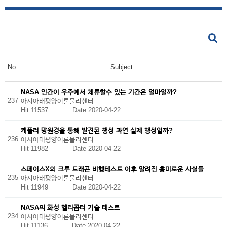
No.
Subject
NASA 인간이 우주에서 체류할수 있는 기간은 얼마일까?
237
아시아태평양이론물리센터
Hit 11537
Date 2020-04-22
케플러 망원경을 통해 발견된 행성 과연 실제 행성일까?
236
아시아태평양이론물리센터
Hit 11982
Date 2020-04-22
스페이스X의 크루 드래곤 비행테스트 이후 알려진 흥미로운 사실들
235
아시아태평양이론물리센터
Hit 11949
Date 2020-04-22
NASA의 화성 헬리콥터 기술 테스트
234
아시아태평양이론물리센터
Hit 11136
Date 2020-04-22