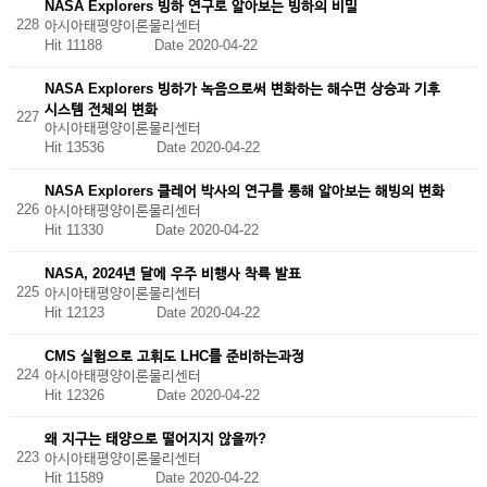
NASA Explorers 빙하 연구로 알아보는 빙하의 비밀
228
아시아태평양이론물리센터
Hit 11188
Date 2020-04-22
NASA Explorers 빙하가 녹음으로써 변화하는 해수면 상승과 기후
시스템 전체의 변화
227
아시아태평양이론물리센터
Hit 13536
Date 2020-04-22
NASA Explorers 클레어 박사의 연구를 통해 알아보는 해빙의 변화
226
아시아태평양이론물리센터
Hit 11330
Date 2020-04-22
NASA, 2024년 달에 우주 비행사 착륙 발표
225
아시아태평양이론물리센터
Hit 12123
Date 2020-04-22
CMS 실험으로 고휘도 LHC를 준비하는과정
224
아시아태평양이론물리센터
Hit 12326
Date 2020-04-22
왜 지구는 태양으로 떨어지지 않을까?
223
아시아태평양이론물리센터
Hit 11589
Date 2020-04-22