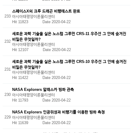
스페이스X의 크루 드래곤 비행테스트 완료
233
아시아태평양이론물리센터
Hit 11823
Date 2020-04-22
새로운 과학 기술을 실은 노스럽 그루먼 CRS-11 우주선 그 안에 숨겨진
비밀은 무엇일까?
232
아시아태평양이론물리센터
Hit 12107
Date 2020-04-22
새로운 과학 기술을 실은 노스럽 그루먼 CRS-10 우주선 그 안에 숨겨진
비밀은 무엇일까?
231
아시아태평양이론물리센터
Hit 11422
Date 2020-04-22
NASA Explorers 알래스카 빙하 관측
230
아시아태평양이론물리센터
Hit 11793
Date 2020-04-22
NASA Explorers 인공위성과 비행기를 이용한 빙하 측정
229
아시아태평양이론물리센터
Hit 11639
Date 2020-04-22