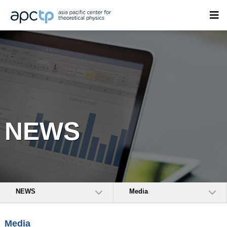
NEWS
NEWS
Media
Media