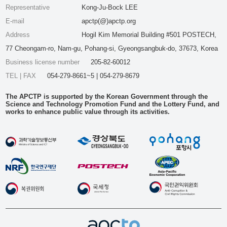
Representative
Kong-Ju-Bock LEE
E-mail
apctp(@)apctp.org
Address
Hogil Kim Memorial Building #501 POSTECH,
77 Cheongam-ro, Nam-gu, Pohang-si, Gyeongsangbuk-do, 37673, Korea
Business license number
205-82-60012
TEL | FAX
054-279-8661~5 | 054-279-8679
The APCTP is supported by the Korean Government through the
Science and Technology Promotion Fund and the Lottery Fund, and
works to enhance public value through its activities.