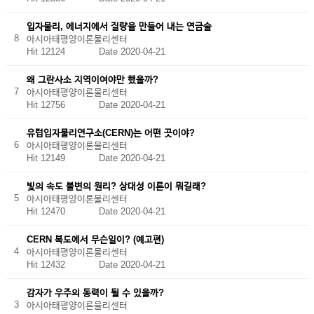
입자물리, 에너지에서 질량을 만들어 내는 연금술
8
아시아태평양이론물리센터
Hit 12124
Date 2020-04-21
왜 그란사소 지역이여야만 했을까?
7
아시아태평양이론물리센터
Hit 12756
Date 2020-04-21
유럽입자물리연구소(CERN)는 어떤 곳이야?
6
아시아태평양이론물리센터
Hit 12149
Date 2020-04-21
빛의 속도 불변의 원리? 상대성 이론이 뭐길래?
5
아시아태평양이론물리센터
Hit 12470
Date 2020-04-21
CERN 복도에서 무슨일이? (예고편)
4
아시아태평양이론물리센터
Hit 12432
Date 2020-04-21
감자가 우주의 동력이 될 수 있을까?
3
아시아태평양이론물리센터