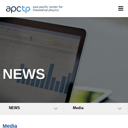
NEWS
NEWS
Media
Media