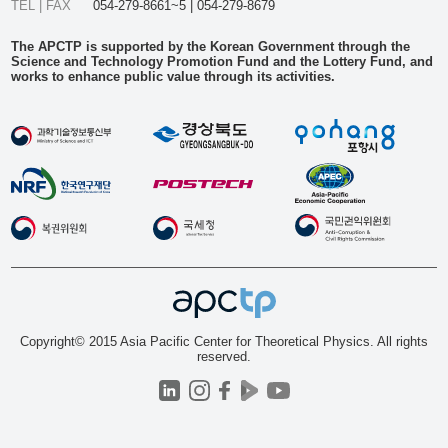
TEL | FAX
054-279-8661~5 | 054-279-8679
The APCTP is supported by the Korean Government through the
Science and Technology Promotion Fund and the Lottery Fund, and
works to enhance public value through its activities.
Copyright© 2015 Asia Pacific Center for Theoretical Physics. All rights
reserved.