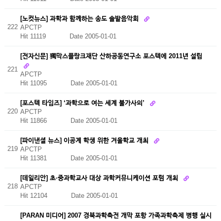
[노컷뉴스] 과학과 함께하는 송도 솔밭음악회
222
APCTP
Hit 11119
Date 2005-01-01
[전자신문] 獨막스플랑크재단 산하공동연구소 포스텍에 2011년 설립
221
APCTP
Hit 11095
Date 2005-01-01
[포스텍 타임즈] ‘과학으로 여는 세계 불가사의’
220
APCTP
Hit 11866
Date 2005-01-01
[파이낸셜 뉴스] 이공계 학생 위한 겨울학교 개최
219
APCTP
Hit 11381
Date 2005-01-01
[데일리안] 초·중과학교사 대상 과학커뮤니케이션 포럼 개최
218
APCTP
Hit 12104
Date 2005-01-01
[PARAN 미디어] 2007 경북과학축전 개막 포항 가족과학축제 병행 실시