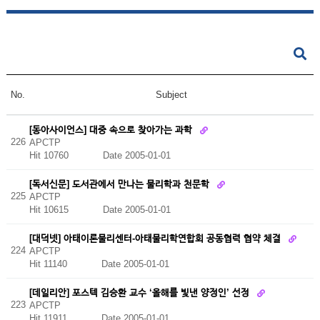
No.
Subject
[동아사이언스] 대중 속으로 찾아가는 과학
226
APCTP
Hit 10760
Date 2005-01-01
[독서신문] 도서관에서 만나는 물리학과 천문학
225
APCTP
Hit 10615
Date 2005-01-01
[대덕넷] 아태이론물리센터-아태물리학연합회 공동협력 협약 체결
224
APCTP
Hit 11140
Date 2005-01-01
[데일리안] 포스텍 김승환 교수 ‘올해를 빛낸 양정인’ 선정
223
APCTP
Hit 11911
Date 2005-01-01