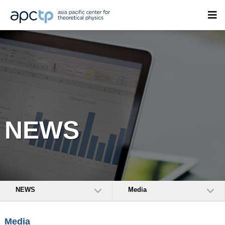
NEWS
NEWS
Media
Media