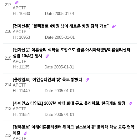
217
APCTP
Hit 10630
Date 2005-01-01
[전자신문] "블랙홀로 4차원 넘어 새로운 차원 탐색 가능"
216
APCTP
Hit 10953
Date 2005-01-01
[전자신문] 이론물리 석학들 포항으로 집결-­아시아태평양이론물리센터
설립 10주년 행사
215
APCTP
Hit 11135
Date 2005-01-01
[중앙일보] '아인슈타인의 빛' 독도 밝혔다
214
APCTP
Hit 11449
Date 2005-01-01
[사이언스 타임즈] 2007년 아태 최대 규모 물리학회, 한국개최 확정
213
APCTP
Hit 11954
Date 2005-01-01
[경북일보] 아태이론물리센터·덴마크 닐스보어 硏 물리학 학술 교류 협약
체결
212
APCTP