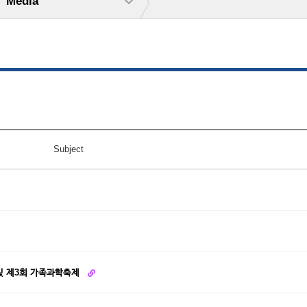
Media
Subject
및 제3회 가족과학축제