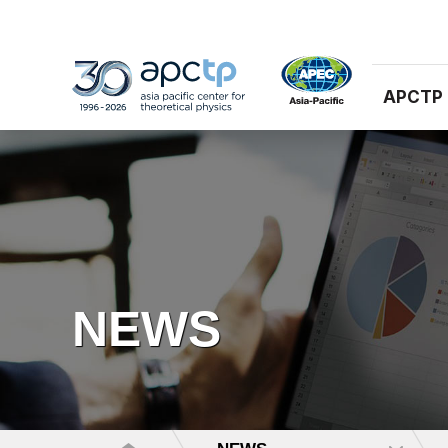
APCTP
NEWS