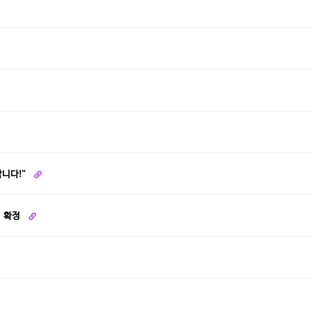
합니다!"
최 확정