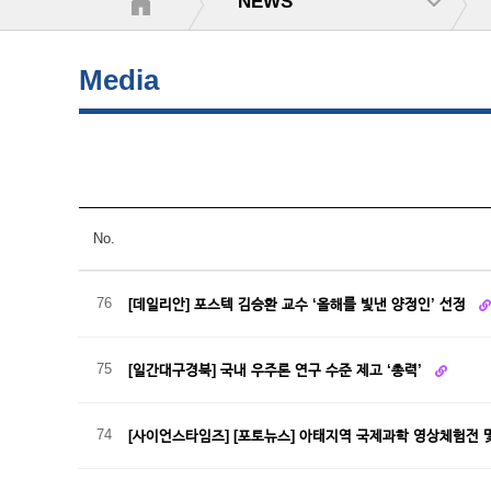
NEWS
Media
No.
76
[데일리안] 포스텍 김승환 교수 ‘올해를 빛낸 양정인’ 선정
75
[일간대구경북] 국내 우주론 연구 수준 제고 ‘총력’
74
[사이언스타임즈] [포토뉴스] 아태지역 국제과학 영상체험전 