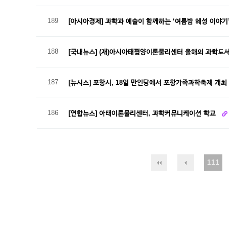
189
[아시아경제] 과학과 예술이 함께하는 ‘여름밤 혜성 이야기
188
[국내뉴스] (재)아시아태평양이론물리센터 올해의 과학도
187
[뉴시스] 포항시, 18일 만인당에서 포항가족과학축제 개최
186
[연합뉴스] 아태이론물리센터, 과학커뮤니케이션 학교
111