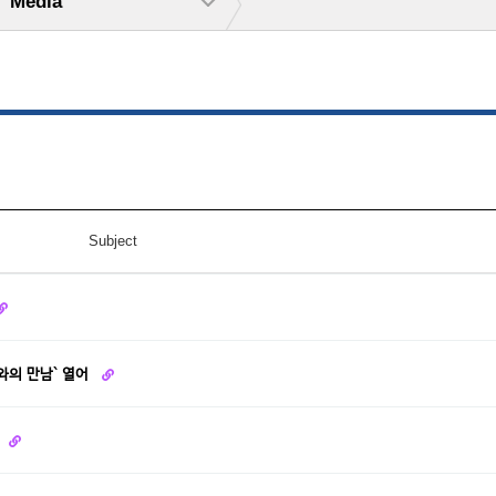
Media
Subject
와의 만남` 열어