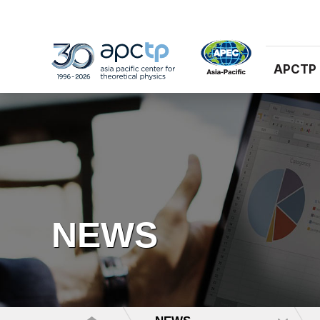
APCTP
NEWS