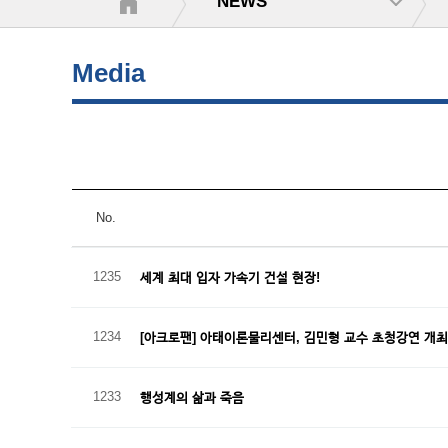
NEWS
Media
No.
1235
세계 최대 입자 가속기 건설 현장!
1234
[아크로팬] 아태이론물리센터, 김민형 교수 초청강연 개
1233
행성계의 삶과 죽음