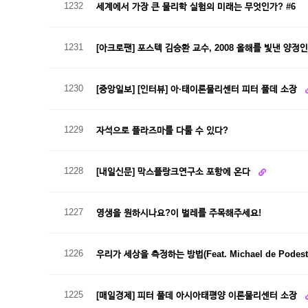
1232
세계에서 가장 큰 물리학 실험의 미래는 무엇인가? #6
1231
[아크로팬] 포스텍 김승환 교수, 2008 올해를 빛낸 양정
1230
[중앙일보] [인터뷰] 아·태이론물리센터 피터 풀데 소장
1229
자석으로 플라즈마를 다룰 수 있다?
1228
[내일신문] 막스플랑크연구소 포항에 온다
1227
영생을 원하시나요?이 벌레를 주목해주세요!
1226
우리가 세상을 측정하는 방법(Feat. Michael de Podest
1225
[매일경제] 피터 풀데 아시아태평양 이론물리센터 소장