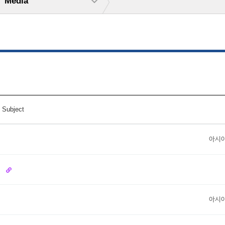
Media
Subject
아시
최
아시