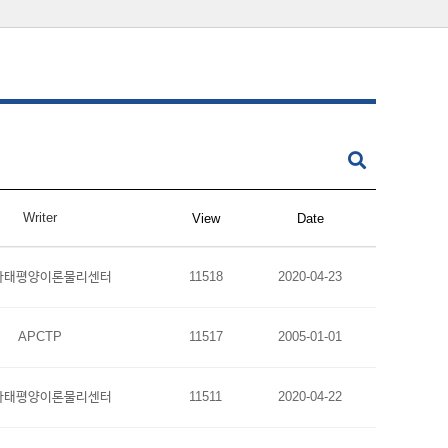
Writer
View
Date
아태평양이론물리센터
11518
2020-04-23
APCTP
11517
2005-01-01
아태평양이론물리센터
11511
2020-04-22