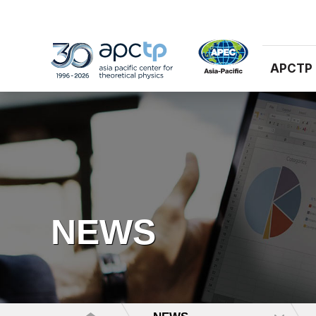
APCTP
NEWS