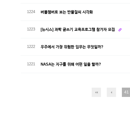
1224
버블챔버로 보는 반물질의 시각화
1223
[뉴시스] 과학 글쓰기 교육프로그램 참가자 모집
1222
우주에서 가장 위험한 임무는 무엇일까?
1221
NASA는 지구를 위해 어떤 일을 할까?
41