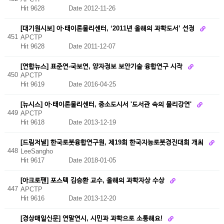
Hit 9628
Date 2012-11-26
[대기원시보] 아·태이론물리센터, ‘2011년 올해의 과학도서’ 선정
451
APCTP
Hit 9628
Date 2011-12-07
[연합뉴스] 표준연-국보연, 양자정보 보안기술 융합연구 시작
450
APCTP
Hit 9619
Date 2016-04-25
[뉴시스] 아·태이론물리센터, 중소도시서 '도서관 속의 물리강연'
449
APCTP
Hit 9618
Date 2013-12-19
[드림저널] 한국로봇융합연구원, 제19회 한국지능로봇경진대회 개최
448
LeeSangho
Hit 9617
Date 2018-01-05
[아크로팬] 포스텍 김승환 교수, 올해의 과학자상 수상
447
APCTP
Hit 9616
Date 2013-12-20
[경상매일신문] 연말연시, 시민과 과학으로 소통해요!