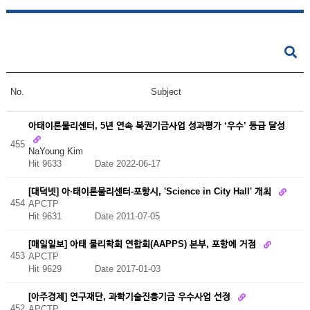
No.
Subject
아태이론물리센터, 5년 연속 복권기금사업 성과평가 ‘우수’ 등급 달성
455
NaYoung Kim
Hit 9633
Date 2022-06-17
[대덕넷] 아·태이론물리센터-포항시, 'Science in City Hall' 개최
454
APCTP
Hit 9631
Date 2011-07-05
[매일일보] 아태 물리학회 연합회(AAPPS) 본부, 포항에 거점
453
APCTP
Hit 9629
Date 2017-01-03
[아주경제] 연구재단, 과학기술진흥기금 우수사업 선정
452
APCTP