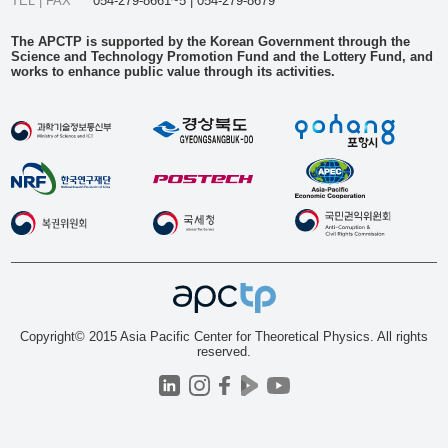
TEL | FAX
054-279-8661~5 | 054-279-8679
The APCTP is supported by the Korean Government through the
Science and Technology Promotion Fund and the Lottery Fund, and
works to enhance public value through its activities.
Copyright© 2015 Asia Pacific Center for Theoretical Physics. All rights
reserved.