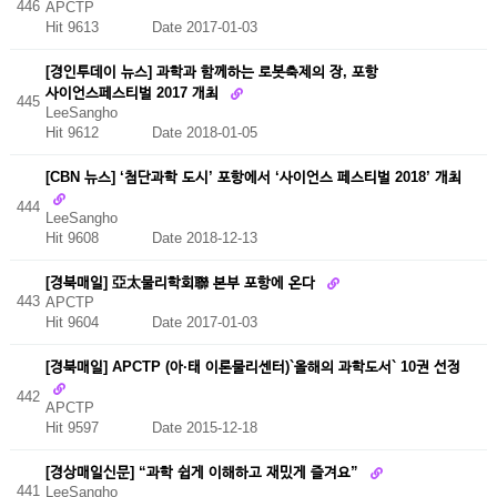
446
APCTP
Hit 9613
Date 2017-01-03
[경인투데이 뉴스] 과학과 함께하는 로봇축제의 장, 포항
사이언스페스티벌 2017 개최
445
LeeSangho
Hit 9612
Date 2018-01-05
[CBN 뉴스] ‘첨단과학 도시’ 포항에서 ‘사이언스 페스티벌 2018’ 개최
444
LeeSangho
Hit 9608
Date 2018-12-13
[경북매일] 亞太물리학회聯 본부 포항에 온다
443
APCTP
Hit 9604
Date 2017-01-03
[경북매일] APCTP (아·태 이론물리센터)`올해의 과학도서` 10권 선정
442
APCTP
Hit 9597
Date 2015-12-18
[경상매일신문] “과학 쉽게 이해하고 재밌게 즐겨요”
441
LeeSangho