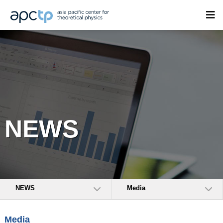
NEWS
NEWS
Media
Media