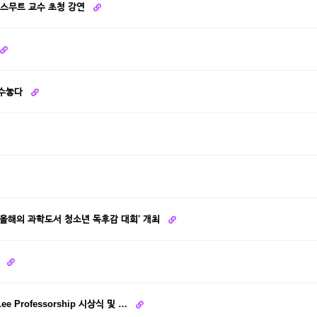
 스무트 교수 초청 강연
 수놓다
'올해의 과학도서 청소년 독후감 대회' 개최
최
e Professorship 시상식 및 …