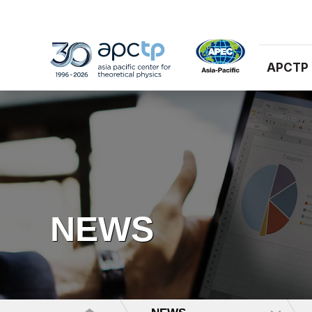
APCTP
NEWS