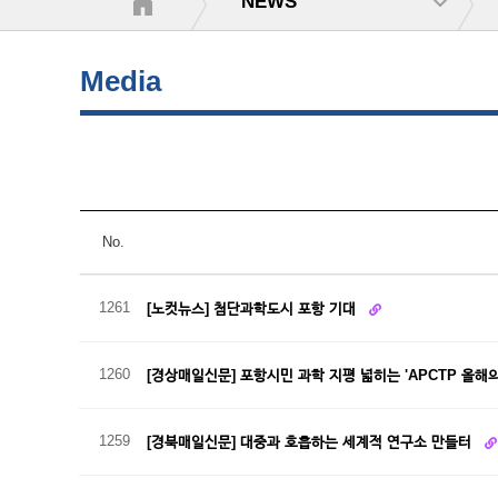
NEWS
Media
No.
1261
[노컷뉴스] 첨단과학도시 포항 기대
1260
[경상매일신문] 포항시민 과학 지평 넓히는 'APCTP 올해
1259
[경북매일신문] 대중과 호흡하는 세계적 연구소 만들터