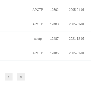
APCTP
12502
2005-01-01
APCTP
12488
2005-01-01
apctp
12487
2021-12-07
APCTP
12486
2005-01-01