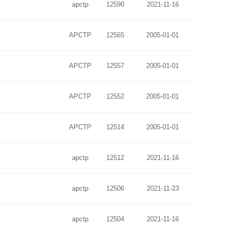
apctp
12590
2021-11-16
APCTP
12565
2005-01-01
APCTP
12557
2005-01-01
APCTP
12552
2005-01-01
APCTP
12514
2005-01-01
apctp
12512
2021-11-16
apctp
12506
2021-11-23
apctp
12504
2021-11-16