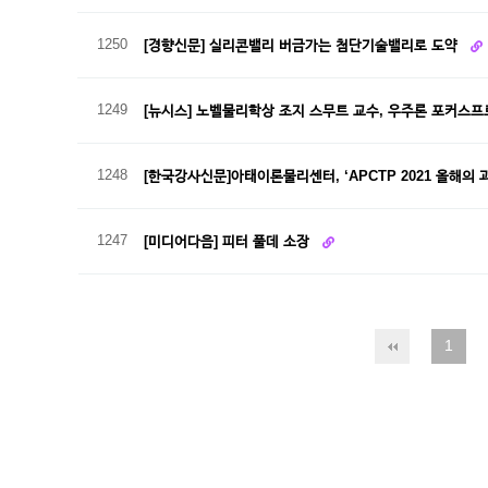
1250
[경향신문] 실리콘밸리 버금가는 첨단기술밸리로 도약
1249
[뉴시스] 노벨물리학상 조지 스무트 교수, 우주론 포커스
1248
[한국강사신문]아태이론물리센터, ‘APCTP 2021 올해의
1247
[미디어다음] 피터 풀데 소장
1
다음