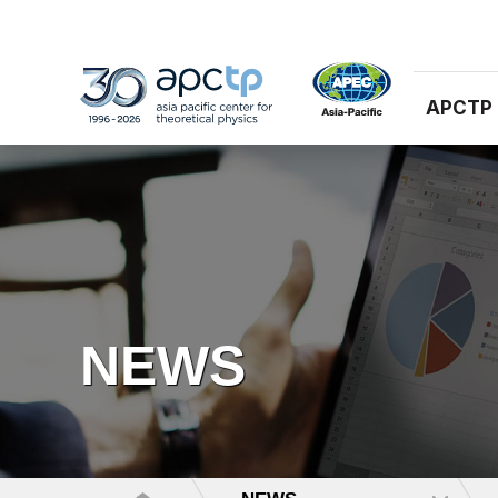
APCTP
NEWS