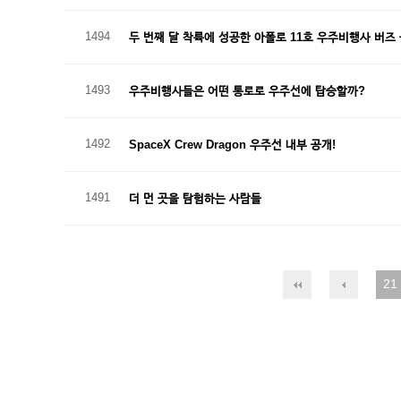
1494
두 번째 달 착륙에 성공한 아폴로 11호 우주비행사 버즈
1493
우주비행사들은 어떤 통로로 우주선에 탑승할까?
1492
SpaceX Crew Dragon 우주선 내부 공개!
1491
더 먼 곳을 탐험하는 사람들
21