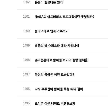
1502
동물이 빛을내는 원리
1501
NASA의 아르테미스 프로그램이란 무엇일까?
1500
플라즈마로 입자 가속하기
1499
별중의 별 슈퍼스타 에타 카리나이
1498
슈퍼컴퓨터로 밝혀낸 초거대 질량 블랙홀
1497
목성의 북극은 어떤 모습일까?
1496
나사 우주선이 밝혀낸 목성 띠의 깊이
1495
오리온 성운 너머로 비행해보자