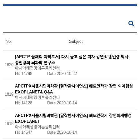
No.
Subject
[APCTP 올해의 과학도서] 다시 듣고 싶은 저자 강연4. 송민령 박사
송민령의 뇌과학 연구소
1820
아시아태평양이론물리센터
Hit 14788
Date 2020-10-22
APCTPX서울시립과학관 [달작한사이언스] 해도연작가 강연 외계행성
EXOPLANET& Q&A
1819
아시아태평양이론물리센터
Hit 14128
Date 2020-10-14
APCTPX서울시립과학관 [달작한사이언스] 해도연작가 강연외계행성
EXOPLANET
1818
아시아태평양이론물리센터
Hit 14647
Date 2020-10-14