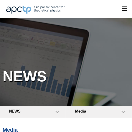
NEWS
NEWS
Media
Media