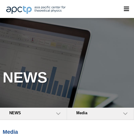
NEWS
NEWS
Media
Media