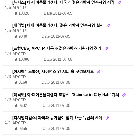
[뉴시스] 아·태이론물리센터, 태국과 젊은과학자 연수사업 시작
476
APCTP
Hit 10020
Date 2011-07-05
[대덕넷] 아태 이론물리센터, 젊은 과학자 연수사업 실시
475
APCTP
Hit 9848
Date 2011-07-05
[포항CBS] APCTP, 태국과 젊은과학자 지원사업 전개
474
APCTP
Hit 10086
Date 2011-07-05
[아시아뉴스통신] 사이언스 인 시티 홀 구경오세요
473
APCTP
Hit 9168
Date 2011-07-05
[대덕넷] 아·태이론물리센터-포항시, 'Science in City Hall' 개최
472
APCTP
Hit 9632
Date 2011-07-05
[디지털타임스] 과학과 뮤지컬이 함께 하는 뉴턴의 세계
471
APCTP
Hit 9856
Date 2011-07-05