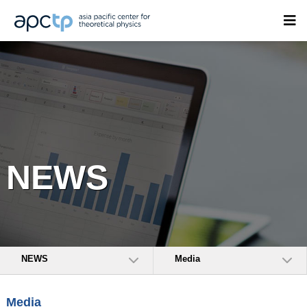
NEWS
NEWS
Media
Media