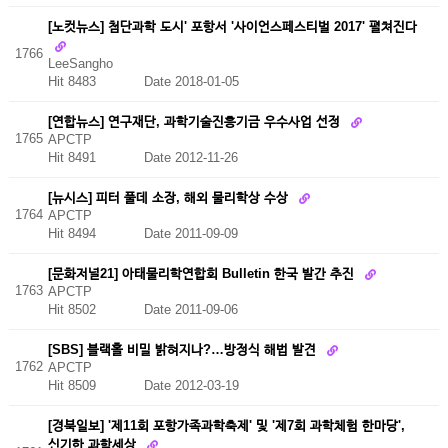
[노컷뉴스] 첨단과학 도시' 포항서 '사이언스페스티벌 2017' 펼쳐진다
1766
LeeSangho
Hit 8483
Date 2018-01-05
[연합뉴스] 연구재단, 과학기술진흥기금 우수사업 선정
1765
APCTP
Hit 8491
Date 2012-11-26
[뉴시스] 피터 풀데 소장, 해외 물리학상 수상
1764
APCTP
Hit 8494
Date 2011-09-09
[문화저널21] 아태물리학연합회 Bulletin 한국 발간 추진
1763
APCTP
Hit 8502
Date 2011-09-06
[SBS] 블랙홀 비밀 밝혀지나?…방정식 해법 발견
1762
APCTP
Hit 8509
Date 2012-03-19
[경북일보] '제11회 포항가족과학축제' 및 '제7회 과학체험 한마당',
신기한 과학세상