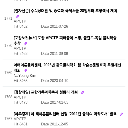
[전자신문] 수치상대론 및 중력파 국제스쿨 28일부터 포항에서 개최
1771
APCTP
Hit 8452
Date 2011-07-26
[포항노컷뉴스] 포항 APCTP 피터풀데 소장, 폴란드-독일 물리학상
수상
1770
APCTP
Hit 8463
Date 2011-09-09
아태이론물리센터, 2023년 한국물리학회 봄 학술논문발표회 특별세션
개최
1769
NaYoung Kim
Hit 8465
Date 2023-04-19
[경상매일] 포항가족과학축제 성황리 개최
1768
APCTP
Hit 8473
Date 2017-01-03
[아주경제] 아·태이론물리센터 선정 `2011년 올해의 과학도서` 발표
1767
APCTP
Hit 8481
Date 2011-12-05