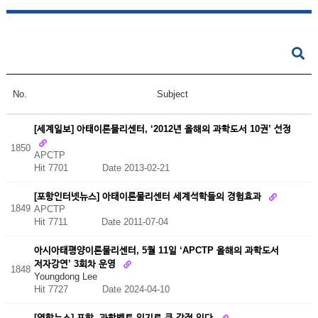
No.
Subject
[세계일보] 아태이론물리센터, ‘2012년 올해의 과학도서 10권’ 선정
1850
APCTP
Hit 7701
Date 2013-02-21
[포항인터넷뉴스] 아태이론물리센터 세계석학들의 경험효과
1849
APCTP
Hit 7711
Date 2011-07-04
아시아태평양이론물리센터, 5월 11일 ‘APCTP 올해의 과학도서
저자강연’ 3회차 운영
1848
Youngdong Lee
Hit 7727
Date 2024-04-10
[연합뉴스] 포항, 과학벨트 입지로 큰 강점 있다