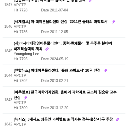
1847
APCTP
Hit 7728
Date 2011-07-04
[세계일보] 아·태이론물리센터 선정 ‘2011년 올해의 과학도서’
1846
APCTP
Hit 7786
Date 2011-12-05
(재)아시아태평양이론물리센터, 중력·천체물리 및 우주론 분야의
국제학술대회 개최
1845
Youngdong Lee
Hit 7795
Date 2024-05-19
[연합뉴스] 아태이론물리센터, '올해 과학도서' 10권 선정
1844
APCTP
Hit 7802
Date 2013-02-21
[아주일보] 한국과학기자협회, 올해의 과학자로 포스텍 김승환 교수
선정
1843
APCTP
Hit 7809
Date 2013-12-20
[뉴시스] 3개시도 상공인 과학벨트 최적지는 경북·울산·대구 주장
1842
APCTP