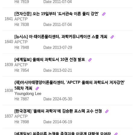
Hit 7819
Date 2011-07-04
[전자신문] 오는 19일부터 '도서관속 이론 물리 강연'
1841
APCTP
Hit 7838
Date 2011-07-04
[뉴시스] 아·태이론물리센터, 과학커뮤니케이션 스쿨 개최
1840
APCTP
Hit 7848
Date 2013-07-29
[세계일보] 올해의 과학도서 10권 선정 발표
1839
APCTP
Hit 7854
Date 2013-02-21
(재)아시아태평양이론물리센터, 'APCTP 올해의 과학도서 저자강연'
5회차 개최
1838
Youngdong Lee
Hit 7887
Date 2024-05-30
[한국경제] '올해의 과학자'에 김승환 포스텍 교수 선정
1837
APCTP
Hit 7898
Date 2014-06-19
[세계일보] 최종이론 논쟁을 종결지을 이공계 대학생 모여라