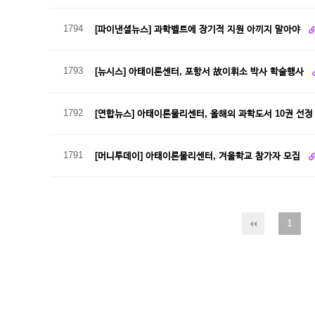
1794
[파이낸셜뉴스] 과학벨트에 장기적 지원 아끼지 말아야
1793
[뉴시스] 아태이론센터, 포항서 故이휘소 박사 학술행사
1792
[연합뉴스] 아태이론물리센터, 올해의 과학도서 10권 선
1791
[머니투데이] 아태이론물리센터, 겨울학교 참가자 모집
1
다음