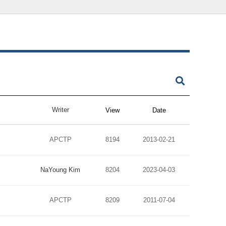
Writer
View
Date
APCTP
8194
2013-02-21
NaYoung Kim
8204
2023-04-03
APCTP
8209
2011-07-04