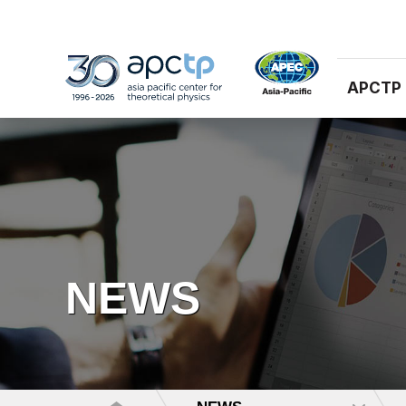
APCTP
NEWS