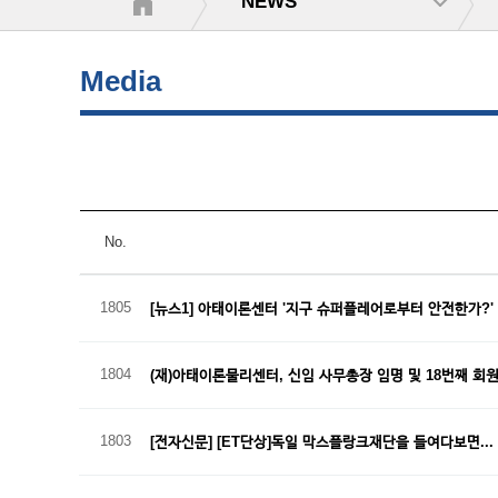
NEWS
Media
No.
1805
[뉴스1] 아태이론센터 '지구 슈퍼플레어로부터 안전한가?
1804
(재)아태이론물리센터, 신임 사무총장 임명 및 18번째 회
1803
[전자신문] [ET단상]독일 막스플랑크재단을 들여다보면...