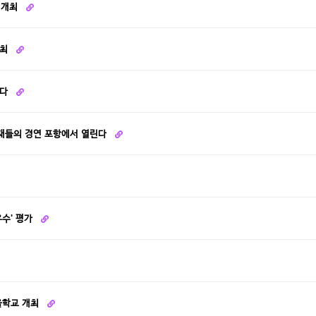
 개최
개최
인다
인재들의 경연 포항에서 열린다
수' 평가
겨울학교 개최