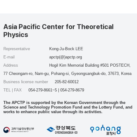
Asia Pacific Center for Theoretical
Physics
Representative
Kong-Ju-Bock LEE
E-mail
apctp(@)apctp.org
Address
Hogil Kim Memorial Building #501 POSTECH,
77 Cheongam-ro, Nam-gu, Pohang-si, Gyeongsangbuk-do, 37673, Korea
Business license number
205-82-60012
TEL | FAX
054-279-8661~5 | 054-279-8679
The APCTP is supported by the Korean Government through the
Science and Technology Promotion Fund and the Lottery Fund, and
works to enhance public value through its activities.