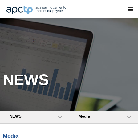
NEWS
NEWS
Media
Media