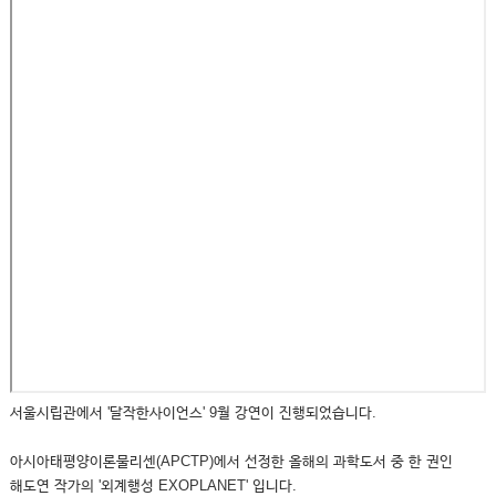
서울시립관에서 '달작한사이언스' 9월 강연이 진행되었습니다.
아시아태평양이론물리센(APCTP)에서 선정한 올해의 과학도서 중 한 권인
해도연 작가의 '외계행성 EXOPLANET' 입니다.