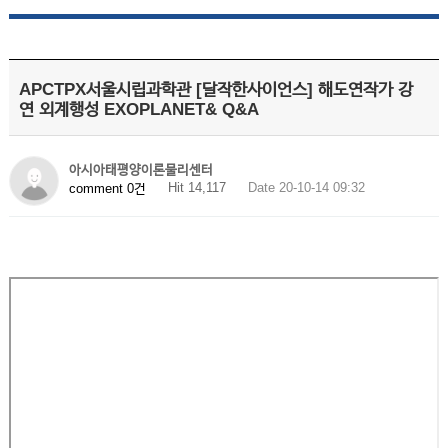
APCTPX서울시립과학관 [달작한사이언스] 해도연작가 강
연 외계행성 EXOPLANET& Q&A
아시아태평양이론물리센터
Hit 14,117
Date 20-10-14 09:32
comment 0건