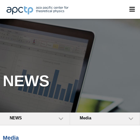
NEWS
NEWS
Media
Media