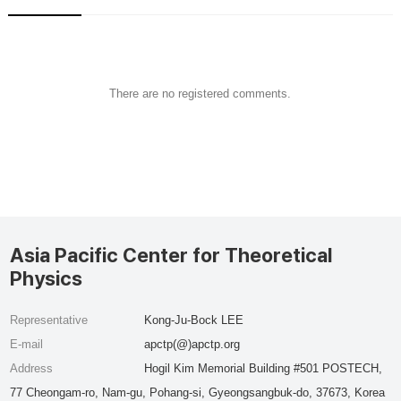
There are no registered comments.
Asia Pacific Center for Theoretical
Physics
Representative
Kong-Ju-Bock LEE
E-mail
apctp(@)apctp.org
Address
Hogil Kim Memorial Building #501 POSTECH,
77 Cheongam-ro, Nam-gu, Pohang-si, Gyeongsangbuk-do, 37673, Korea