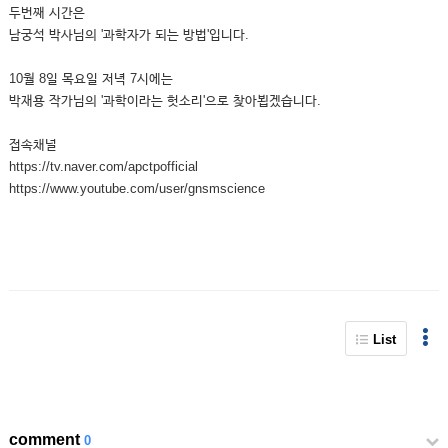
두번째 시간은
남궁석 박사님의 '과학자가 되는 방법'입니다.
10월 8일 목요일 저녁 7시에는
박재용 작가님의 '과학이라는 헛소리'으로 찾아뵙겠습니다.
접속채널
https://tv.naver.com/apctpofficial
https://www.youtube.com/user/gnsmscience
List
comment
0